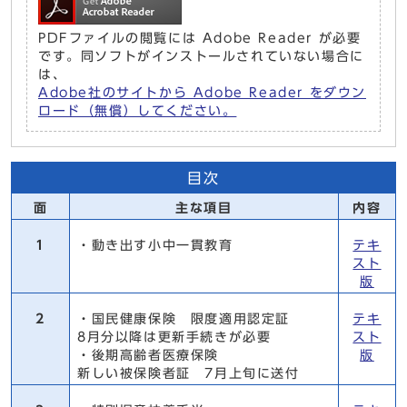
PDFファイルの閲覧には Adobe Reader が必要
です。同ソフトがインストールされていない場合に
は、
Adobe社のサイトから Adobe Reader をダウン
ロード（無償）してください。
目次
面
主な項目
内容
1
・動き出す小中一貫教育
テキ
スト
版
2
・国民健康保険 限度適用認定証
テキ
8月分以降は更新手続きが必要
スト
・後期高齢者医療保険
版
新しい被保険者証 7月上旬に送付