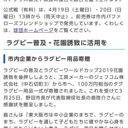
公式戦（有料）は、4月19日（土曜日）・20日（日
曜日）13時から（雨天中止）。前売券は市内バファ
ローズフレンドショップで発売しています。くわしく
は、
球団ホームページ
をご覧ください。
ラグビー普及・花園誘致に活用を
市内企業からラグビー用品寄贈
ラグビーの普及とラグビーワールドカップ2019花園
誘致を後押ししようと、工具メーカーのジェフコム株
式会社（中石切町3）から市へ、100万円相当のタグ
ラグビー用品一式が寄贈されました。これを受けて3
月25日、野田市長が代表取締役社長の島啓介さんに
感謝状を贈呈しました。
島さんは「東大阪市は中小企業のまちで、ラグビーの
まち。ラグビーを通して子どもたちに健やかな心身を