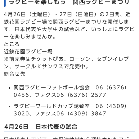
ラグビーを楽しもう 関西ラグビーまつり
4月26日（土曜日）・27日（日曜日）の2日間、近
鉄花園ラグビー場で関西ラグビーまつりを開催しま
す。日本代表や大学生の試合など、いっしょにラグビ
ーを楽しみませんか。
ところ
近鉄花園ラグビー場
※前売券はチケットぴあ、ローソン、セブンイレブ
ン、サークルＫサンクスで発売中。
問合せ先
関西ラグビーフットボール協会 06（6376）
0456、ファクス06（6376）2577
ラグビーワールドカップ誘致室 06（4309）
3020、ファクス06（4309）3847
4月26日 日本代表の試合