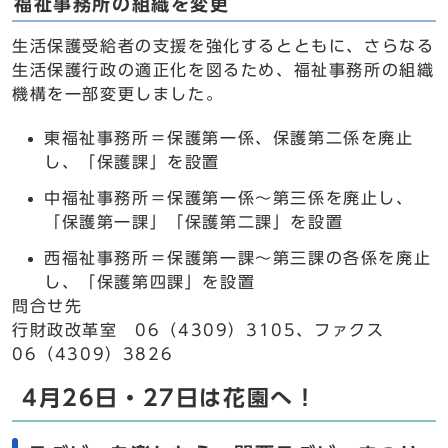
福祉事務所の組織を変更
生活保護受給者の支援を強化するとともに、さらなる
生活保護行政の適正化を図るため、福祉事務所の組織
機構を一部変更しました。
東福祉事務所＝保護第一係、保護第二係を廃止
し、「保護課」を設置
中福祉事務所＝保護第一係～第三係を廃止し、
「保護第一課」「保護第二課」を設置
西福祉事務所＝保護第一課～第三課の各係を廃止
し、「保護第四課」を設置
問合せ先
行財政改革室 06（4309）3105、ファクス
06（4309）3826
4月26日・27日は花園へ！