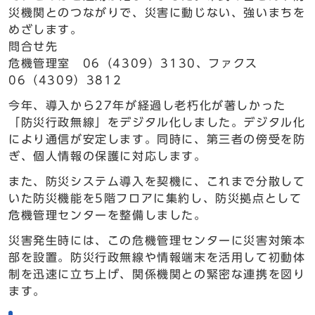
災機関とのつながりで、災害に動じない、強いまちを
めざします。
問合せ先
危機管理室 06（4309）3130、ファクス
06（4309）3812
今年、導入から27年が経過し老朽化が著しかった
「防災行政無線」をデジタル化しました。デジタル化
により通信が安定します。同時に、第三者の傍受を防
ぎ、個人情報の保護に対応します。
また、防災システム導入を契機に、これまで分散して
いた防災機能を5階フロアに集約し、防災拠点として
危機管理センターを整備しました。
災害発生時には、この危機管理センターに災害対策本
部を設置。防災行政無線や情報端末を活用して初動体
制を迅速に立ち上げ、関係機関との緊密な連携を図り
ます。