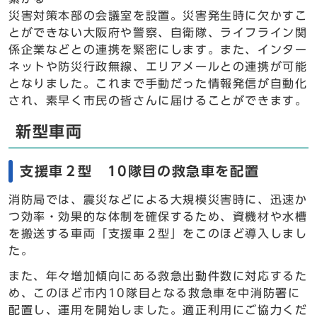
災害対策本部の会議室を設置。災害発生時に欠かすこ
とができない大阪府や警察、自衛隊、ライフライン関
係企業などとの連携を緊密にします。また、インター
ネットや防災行政無線、エリアメールとの連携が可能
となりました。これまで手動だった情報発信が自動化
され、素早く市民の皆さんに届けることができます。
新型車両
支援車２型 10隊目の救急車を配置
消防局では、震災などによる大規模災害時に、迅速か
つ効率・効果的な体制を確保するため、資機材や水槽
を搬送する車両「支援車２型」をこのほど導入しまし
た。
また、年々増加傾向にある救急出動件数に対応するた
め、このほど市内10隊目となる救急車を中消防署に
配置し、運用を開始しました。適正利用にご協力くだ