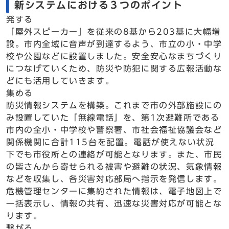
新システムにおける３つのポイント
発する
「屋外スピーカー」を従来の8基から203基に大幅増
設。市内全域に音声が到達するよう、市立の小・中学
校や公園などに設置しました。安全安心なまちづくり
につなげていくため、防災や防犯に関する広報活動な
どにも活用していきます。
集める
防災情報システムを構築。これまで市の外部施設にの
み設置していた「無線電話」を、第1次避難所である
市内の全小・中学校や警察署、市社会福祉協議会など
関係機関に合計115台を配置。電話が使えない状況
下でも市役所との連絡が可能となります。また、市民
の皆さんから寄せられる被害や避難の状況、気象情報
などを収集し、各災害対応部局へ指示を発信します。
危機管理センターに集約された情報は、電子地図上で
一括表示し、情報の共有、迅速な災害対応が可能とな
ります。
繋がる