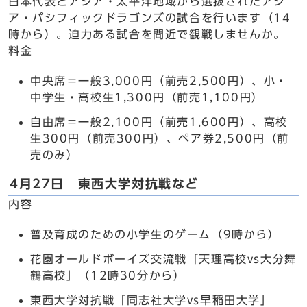
日本代表とアジア・太平洋地域から選抜されたアジ
ア・パシフィックドラゴンズの試合を行います（14
時から）。迫力ある試合を間近で観戦しませんか。
料金
中央席＝一般3,000円（前売2,500円）、小・
中学生・高校生1,300円（前売1,100円）
自由席＝一般2,100円（前売1,600円）、高校
生300円（前売300円）、ペア券2,500円（前
売のみ）
4月27日 東西大学対抗戦など
内容
普及育成のための小学生のゲーム（9時から）
花園オールドボーイズ交流戦「天理高校vs大分舞
鶴高校」（12時30分から）
東西大学対抗戦「同志社大学vs早稲田大学」