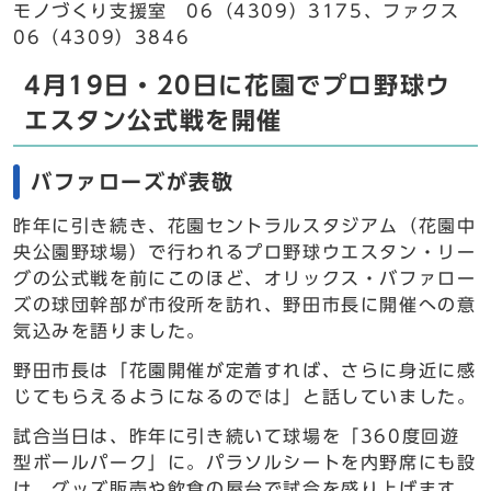
モノづくり支援室 06（4309）3175、ファクス
06（4309）3846
4月19日・20日に花園でプロ野球ウ
エスタン公式戦を開催
バファローズが表敬
昨年に引き続き、花園セントラルスタジアム（花園中
央公園野球場）で行われるプロ野球ウエスタン・リー
グの公式戦を前にこのほど、オリックス・バファロー
ズの球団幹部が市役所を訪れ、野田市長に開催への意
気込みを語りました。
野田市長は「花園開催が定着すれば、さらに身近に感
じてもらえるようになるのでは」と話していました。
試合当日は、昨年に引き続いて球場を「360度回遊
型ボールパーク」に。パラソルシートを内野席にも設
け、グッズ販売や飲食の屋台で試合を盛り上げます。