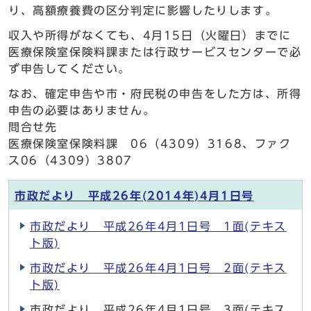
り、高額療養費の区分判定に影響したりします。
収入や所得がなくても、4月15日（火曜日）までに
医療保険室保険料課または行政サービスセンターで必
ず申告してください。
なお、確定申告や市・府民税の申告をした方は、所得
申告の必要はありません。
問合せ先
医療保険室保険料課 06（4309）3168、ファク
ス06（4309）3807
市政だより 平成26年(2014年)4月1日号
市政だより 平成26年4月1日号 1面(テキス
ト版)
市政だより 平成26年4月1日号 2面(テキス
ト版)
市政だより 平成26年4月1日号 3面(テキス