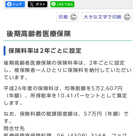
印刷
大きな文字で印刷
後期高齢者医療保険
保険料率は2年ごとに設定
後期高齢者医療保険の保険料率は、2年ごとに設定
し、被保険者一人ひとりに保険料を納付していただい
ています。
平成26年度の保険料は、均等割額を5万2,607円
（年額）、所得割率を10.41パーセントとして算定
します。
なお、保険料額の賦課限度額は、57万円（年額）で
す。
問合せ先
医療保険室保険料課 06（4309）3168、ファク