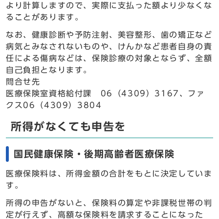
より計算しますので、実際に支払った額より少なくな
ることがあります。
なお、健康診断や予防注射、美容整形、歯の矯正など
病気とみなされないものや、けんかなど患者自身の責
任による傷病などは、保険診療の対象とならず、全額
自己負担となります。
問合せ先
医療保険室資格給付課 06（4309）3167、ファ
クス06（4309）3804
所得がなくても申告を
国民健康保険・後期高齢者医療保険
医療保険料は、所得金額の合計をもとに決定していま
す。
所得の申告がないと、保険料の算定や非課税世帯の判
定が行えず、高額な保険料を請求することになった