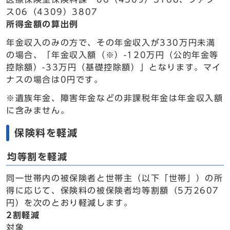
ス06（4309）3807
所得金額の算出例
年金収入のみの方で、その年金収入が330万円未満
の場合、「年金収入額（※）-120万円（公的年金等
控除額）-33万円（基礎控除額）」となります。マイ
ナスの場合は0円です。
※遺族年金、障害年金などの非課税年金は年金収入額
に含みません。
保険料を軽減
均等割を軽減
同一世帯内の被保険者と世帯主（以下「世帯」）の所
得に応じて、保険料の被保険者均等割額（5万2607
円）を次のとおり軽減します。
2割軽減
対象