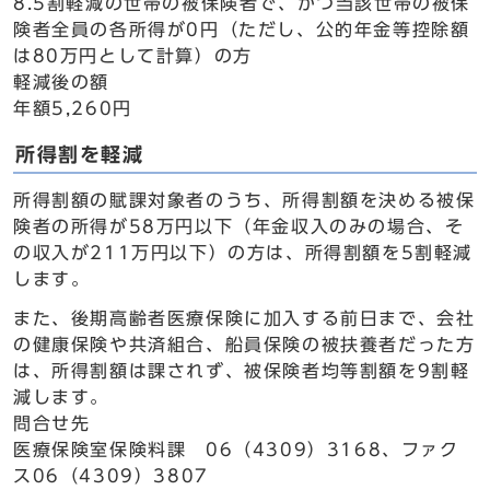
8.5割軽減の世帯の被保険者で、かつ当該世帯の被保
険者全員の各所得が0円（ただし、公的年金等控除額
は80万円として計算）の方
軽減後の額
年額5,260円
所得割を軽減
所得割額の賦課対象者のうち、所得割額を決める被保
険者の所得が58万円以下（年金収入のみの場合、そ
の収入が211万円以下）の方は、所得割額を5割軽減
します。
また、後期高齢者医療保険に加入する前日まで、会社
の健康保険や共済組合、船員保険の被扶養者だった方
は、所得割額は課されず、被保険者均等割額を9割軽
減します。
問合せ先
医療保険室保険料課 06（4309）3168、ファク
ス06（4309）3807