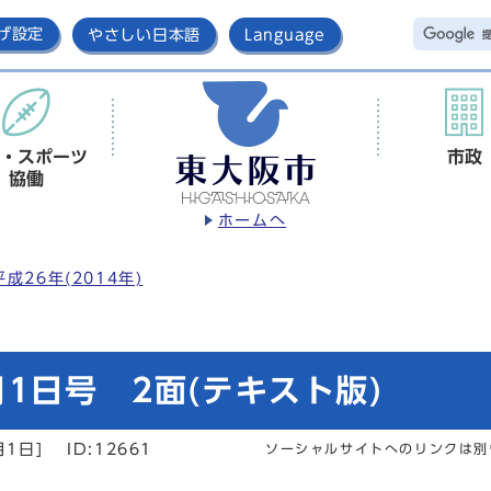
げ設定
やさしい日本語
Language
・スポーツ
市政
協働
ホームへ
平成26年(2014年)
1日号 2面(テキスト版)
月1日]
ID:12661
ソーシャルサイトへのリンクは別