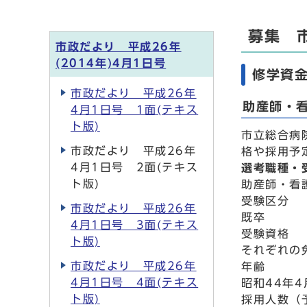
募集 
市政だより 平成26年
(2014年)4月1日号
修学資
市政だより 平成26年
助産師・
4月1日号 1面(テキス
ト版)
市立総合病
市政だより 平成26年
格や採用予
4月1日号 2面(テキス
選考職種・
ト版)
助産師・看
受験区分
市政だより 平成26年
既卒
4月1日号 3面(テキス
受験資格
ト版)
それぞれの
市政だより 平成26年
年齢
4月1日号 4面(テキス
昭和44年
ト版)
採用人数（