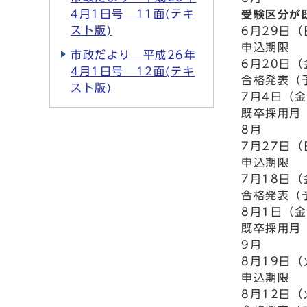
4月1日号 11面(テキ
受験区分が
スト版)
6月29日
申込期限
市政だより 平成26年
6月20日
4月1日号 12面(テキ
合格発表（
スト版)
7月4日（
既卒採用月
8月
7月27日
申込期限
7月18日
合格発表（
8月1日（
既卒採用月
9月
8月19日
申込期限
8月12日