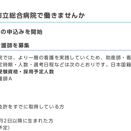
市立総合病院で働きませんか
金の申込みを開始
看護師を募集
院では、より一層の看護を実践していくため、助産師・
定時期・人数・選考日程などは次のとおりです。日本国
受験資格・採用予定人数
護師Ａ
免許をすでに取得している方
4月2日以降に生まれた方
予定）