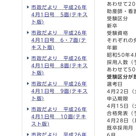
あわせて2
市政だより 平成26年
助産師・看
4月1日号 5面(テキス
受験区分
ト版)
新卒
市政だより 平成26年
受験資格
4月1日号 6・7面(テ
それぞれの
キスト版)
年齢
昭和50年
市政だより 平成26年
採用人数（
4月1日号 8面(テキス
あわせて5
ト版)
受験区分が
市政だより 平成26年
選考日
4月1日号 9面(テキス
4月22日
ト版)
申込期限
4月15日
市政だより 平成26年
合格発表（
4月1日号 10面(テキ
4月28日
スト版)
既卒採用月
市政だより 平成26年
6月