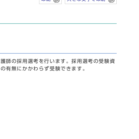
看護師の採用選考を行います。採用選考の受験資
籍の有無にかかわらず受験できます。