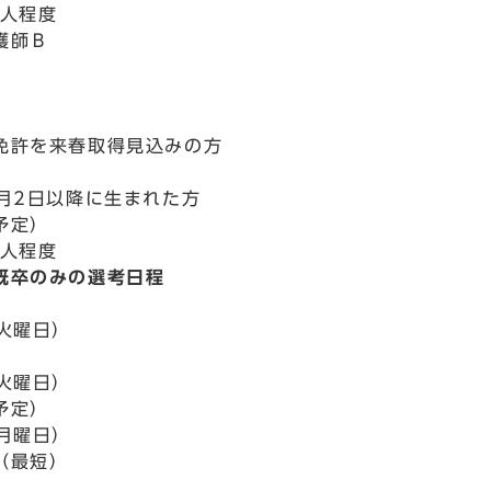
0人程度
護師Ｂ
免許を来春取得見込みの方
4月2日以降に生まれた方
予定）
0人程度
既卒のみの選考日程
（火曜日）
（火曜日）
予定）
（月曜日）
（最短）