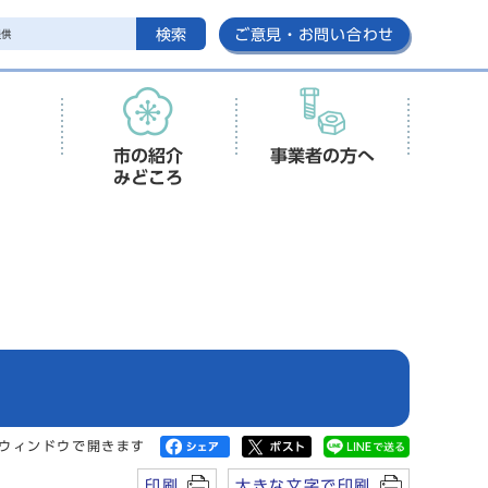
検索
ご意見・お問い合わせ
市の紹介
事業者の方へ
みどころ
ウィンドウで開きます
印刷
大きな文字で印刷