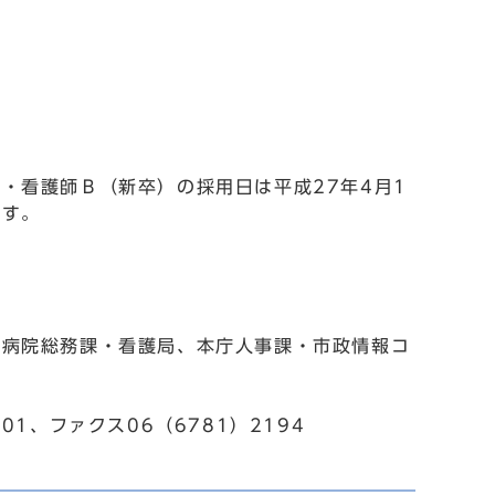
・看護師Ｂ（新卒）の採用日は平成27年4月1
ます。
合病院総務課・看護局、本庁人事課・市政情報コ
101、ファクス06（6781）2194