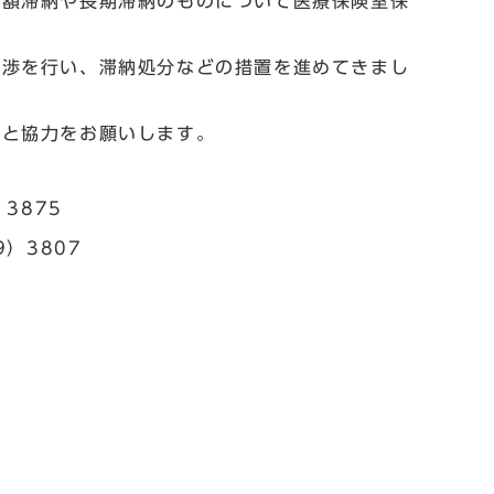
高額滞納や長期滞納のものについて医療保険室保
交渉を行い、滞納処分などの措置を進めてきまし
解と協力をお願いします。
3875
）3807