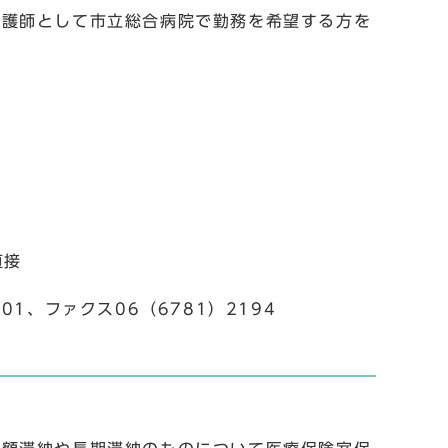
看護師として市立総合病院で勤務を希望する方を
直接
101、ファクス06（6781）2194