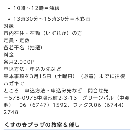
10時～12時＝油絵
13時30分～15時30分＝水彩画
対象
市内在住・在勤（いずれか）の方
定員・定数
各若干名（抽選）
料金
各月2,000円
申込方法・申込み先など
基本事項を3月15日（土曜日）（必着）までに往復
ハガキで
ところ 申込方法・申込み先など 問合せ先
〒578-0975中鴻池町2-3-13 グリーンパル（中鴻
池） 06（6747）1592、ファクス06（6744）
2748
くすのきプラザの教室＆催し