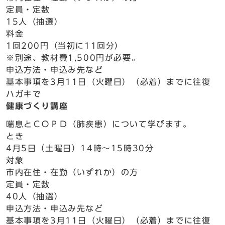
定員・定数
15人（抽選）
料金
1回200円（当初に11回分）
※別途、教材費1,500円が必要。
申込方法・申込み先など
基本事項を3月11日（火曜日）（必着）までに往復
ハガキで
健康づくり講座
喘息とＣＯＰＤ（肺疾患）について学びます。
とき
4月5日（土曜日）14時～15時30分
対象
市内在住・在勤（いずれか）の方
定員・定数
40人（抽選）
申込方法・申込み先など
基本事項を3月11日（火曜日）（必着）までに往復