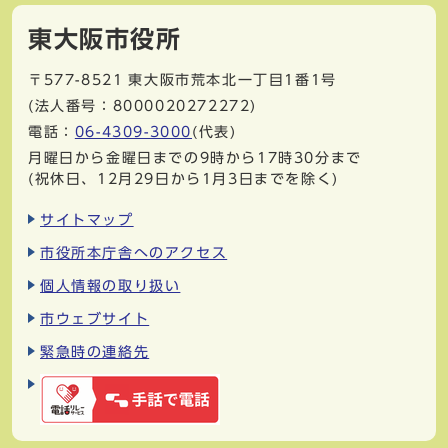
東大阪市役所
〒577-8521
東大阪市荒本北一丁目1番1号
(法人番号：8000020272272)
電話：
06-4309-3000
(代表)
月曜日から金曜日までの9時から17時30分まで
(祝休日、12月29日から1月3日までを除く)
サイトマップ
市役所本庁舎へのアクセス
個人情報の取り扱い
市ウェブサイト
緊急時の連絡先