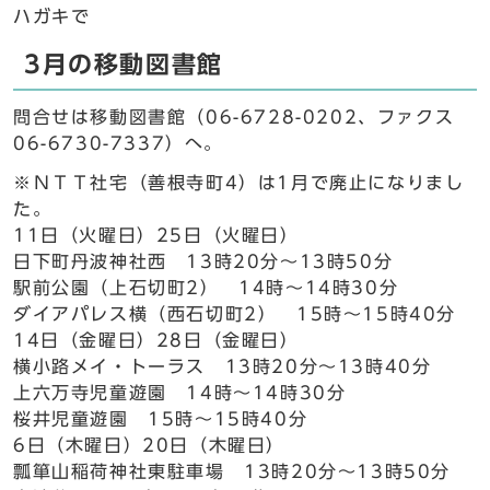
ハガキで
3月の移動図書館
問合せは移動図書館（06-6728-0202、ファクス
06-6730-7337）へ。
※ＮＴＴ社宅（善根寺町4）は1月で廃止になりまし
た。
11日（火曜日）25日（火曜日）
日下町丹波神社西 13時20分～13時50分
駅前公園（上石切町2） 14時～14時30分
ダイアパレス横（西石切町2） 15時～15時40分
14日（金曜日）28日（金曜日）
横小路メイ・トーラス 13時20分～13時40分
上六万寺児童遊園 14時～14時30分
桜井児童遊園 15時～15時40分
6日（木曜日）20日（木曜日）
瓢箪山稲荷神社東駐車場 13時20分～13時50分