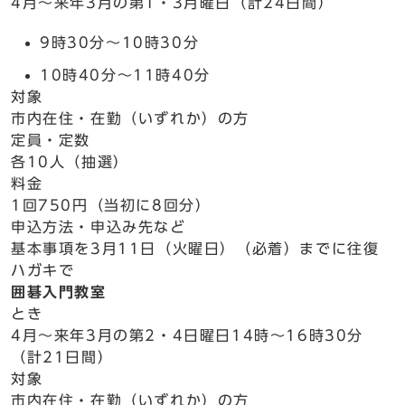
4月～来年3月の第1・3月曜日（計24日間）
9時30分～10時30分
10時40分～11時40分
対象
市内在住・在勤（いずれか）の方
定員・定数
各10人（抽選）
料金
1回750円（当初に8回分）
申込方法・申込み先など
基本事項を3月11日（火曜日）（必着）までに往復
ハガキで
囲碁入門教室
とき
4月～来年3月の第2・4日曜日14時～16時30分
（計21日間）
対象
市内在住・在勤（いずれか）の方