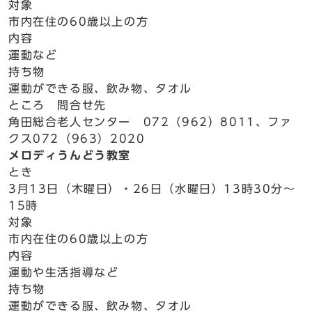
対象
市内在住の60歳以上の方
内容
運動など
持ち物
運動ができる服、飲み物、タオル
ところ 問合せ先
角田総合老人センター 072（962）8011、ファ
クス072（963）2020
メロディうんどう教室
とき
3月13日（木曜日）・26日（水曜日）13時30分～
15時
対象
市内在住の60歳以上の方
内容
運動や生活指導など
持ち物
運動ができる服、飲み物、タオル