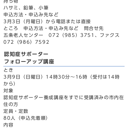
持ち物
ハサミ、鉛筆、小筆
申込方法・申込み先など
3月3日（月曜日）から電話または直接
ところ 申込方法・申込み先など 問合せ先
五条老人センター 072（985）3751、ファクス
072（986）7592
認知症サポーター
フォローアップ講座
とき
3月9日（日曜日）14時30分～16時（受付は14時
から）
対象
認知症サポーター養成講座をすでに受講済みの市内在
住の方
定員・定数
80人（申込先着順）
内容