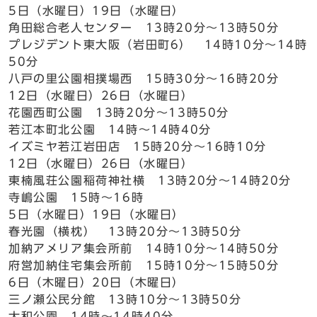
5日（水曜日）19日（水曜日）
角田総合老人センター 13時20分～13時50分
プレジデント東大阪（岩田町6） 14時10分～14時
50分
八戸の里公園相撲場西 15時30分～16時20分
12日（水曜日）26日（水曜日）
花園西町公園 13時20分～13時50分
若江本町北公園 14時～14時40分
イズミヤ若江岩田店 15時20分～16時10分
12日（水曜日）26日（水曜日）
東楠風荘公園稲荷神社横 13時20分～14時20分
寺嶋公園 15時～16時
5日（水曜日）19日（水曜日）
春光園（横枕） 13時20分～13時50分
加納アメリア集会所前 14時10分～14時50分
府営加納住宅集会所前 15時10分～15時50分
6日（木曜日）20日（木曜日）
三ノ瀬公民分館 13時10分～13時50分
大和公園 14時～14時40分