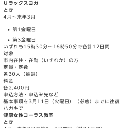
リラックスヨガ
とき
4月～来年3月
第1金曜日
第3金曜日
いずれも15時30分～16時50分で各計12日間
対象
市内在住・在勤（いずれか）の方
定員・定数
各30人（抽選）
料金
各2,400円
申込方法・申込み先など
基本事項を3月11日（火曜日）（必着）までに往復
ハガキで
健康女性コーラス教室
とき