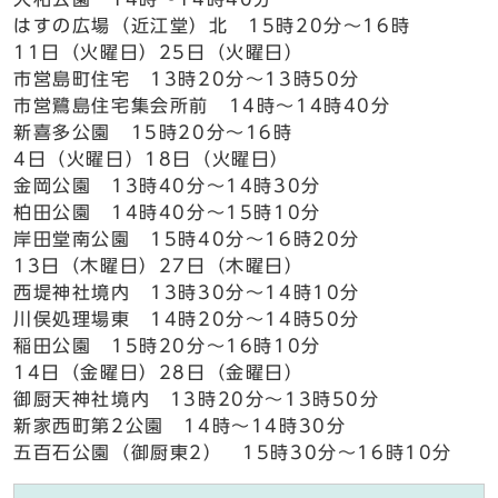
はすの広場（近江堂）北 15時20分～16時
11日（火曜日）25日（火曜日）
市営島町住宅 13時20分～13時50分
市営鷺島住宅集会所前 14時～14時40分
新喜多公園 15時20分～16時
4日（火曜日）18日（火曜日）
金岡公園 13時40分～14時30分
柏田公園 14時40分～15時10分
岸田堂南公園 15時40分～16時20分
13日（木曜日）27日（木曜日）
西堤神社境内 13時30分～14時10分
川俣処理場東 14時20分～14時50分
稲田公園 15時20分～16時10分
14日（金曜日）28日（金曜日）
御厨天神社境内 13時20分～13時50分
新家西町第2公園 14時～14時30分
五百石公園（御厨東2） 15時30分～16時10分