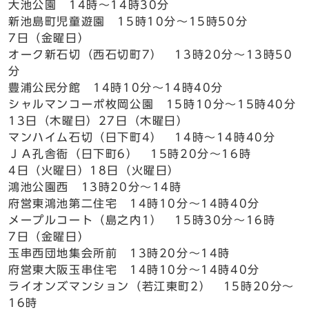
大池公園 14時～14時30分
新池島町児童遊園 15時10分～15時50分
7日（金曜日）
オーク新石切（西石切町7） 13時20分～13時50
分
豊浦公民分館 14時10分～14時40分
シャルマンコーポ枚岡公園 15時10分～15時40分
13日（木曜日）27日（木曜日）
マンハイム石切（日下町4） 14時～14時40分
ＪＡ孔舎衙（日下町6） 15時20分～16時
4日（火曜日）18日（火曜日）
鴻池公園西 13時20分～14時
府営東鴻池第二住宅 14時10分～14時40分
メープルコート（島之内1） 15時30分～16時
7日（金曜日）
玉串西団地集会所前 13時20分～14時
府営東大阪玉串住宅 14時10分～14時40分
ライオンズマンション（若江東町2） 15時20分～
16時