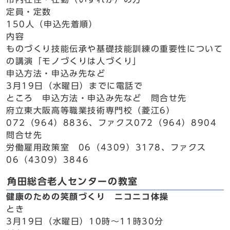
定員・定数
150人（申込先着順）
内容
ものづくり技能伝承や基礎技能訓練の重要性について
の講演「モノづくりは人づくり」
申込方法・申込み先など
3月19日（水曜日）までに電話で
ところ 申込方法・申込み先など 問合せ先
府立東大阪高等職業技術専門校（菱江6）
072（964）8836、ファクス072（964）8904
問合せ先
労働雇用政策室 06（4309）3178、ファクス
06（4309）3846
角田総合老人センターの教室
健康のための笑顔づくり ニコニコ体操
とき
3月19日（水曜日）10時～11時30分