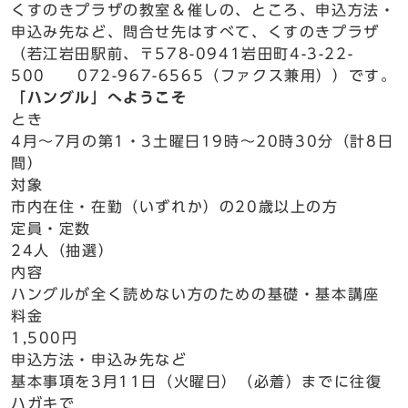
くすのきプラザの教室＆催しの、ところ、申込方法・
申込み先など、問合せ先はすべて、くすのきプラザ
（若江岩田駅前、〒578-0941岩田町4-3-22-
500 072-967-6565（ファクス兼用））です。
「ハングル」へようこそ
とき
4月～7月の第1・3土曜日19時～20時30分（計8日
間）
対象
市内在住・在勤（いずれか）の20歳以上の方
定員・定数
24人（抽選）
内容
ハングルが全く読めない方のための基礎・基本講座
料金
1,500円
申込方法・申込み先など
基本事項を3月11日（火曜日）（必着）までに往復
ハガキで