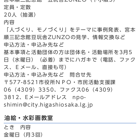
定員・定数
20人（抽選）
内容
「人づくり、モノづくり」をテーマに事例発表、宮本
順三記念館豆玩舎ZUNZOの見学、情報交換など
申込方法・申込み先など
基本事項と活動団体の方は団体名・活動場所を3月5
日（水曜日）（必着）までにハガキで（電話、ファク
ス、Ｅメール、直接も可）
申込方法・申込み先など 問合せ先
〒577-8521市役所ＮＰＯ・市民活動支援課
06（4309）3350、ファクス06（4309）
3812、Eメールアドレス npo-
shimin@city.higashiosaka.lg.jp
油絵・水彩画教室
とき 内容
金曜日（月3回）