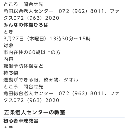
ところ 問合せ先
角田総合老人センター 072（962）8011、ファ
クス072（963）2020
みんなの体操ひろば
とき
3月27日（木曜日）13時30分～15時
対象
市内在住の60歳以上の方
内容
転倒予防体操など
持ち物
運動ができる服、飲み物、タオル
ところ 問合せ先
角田総合老人センター 072（962）8011、ファ
クス072（963）2020
五条老人センターの教室
初心者卓球教室
とき