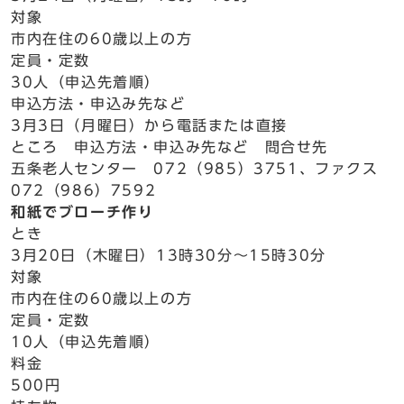
対象
市内在住の60歳以上の方
定員・定数
30人（申込先着順）
申込方法・申込み先など
3月3日（月曜日）から電話または直接
ところ 申込方法・申込み先など 問合せ先
五条老人センター 072（985）3751、ファクス
072（986）7592
和紙でブローチ作り
とき
3月20日（木曜日）13時30分～15時30分
対象
市内在住の60歳以上の方
定員・定数
10人（申込先着順）
料金
500円