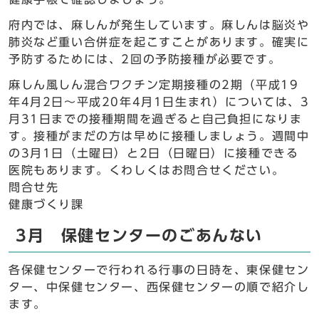
府内では、麻しんが発生しています。麻しんは脳炎や
肺炎など重い合併症を起こすことがあります。確実に
予防するためには、2回の予防接種が必要です。
麻しん風しん混合ワクチン定期接種の2期（平成19
年4月2日～平成20年4月1日生まれ）については、3
月31日までの接種期間を過ぎると自己負担になりま
す。接種がまだの方は早めに接種しましょう。週間中
の3月1日（土曜日）と2日（日曜日）に接種できる
医院もあります。くわしくはお問合せください。
問合せ先
健康づくり課
3月 保健センターのごあんない
各保健センターで行われる行事の日時を、東保健セン
ター、中保健センター、西保健センターの順で紹介し
ます。