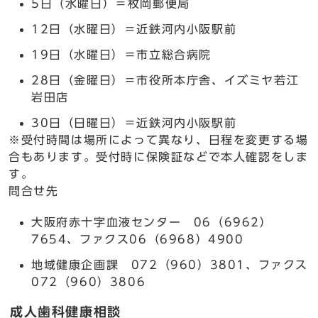
5日（水曜日）＝枚岡郵便局
12日（水曜日）＝近鉄河内小阪駅前
19日（水曜日）＝市立総合病院
28日（金曜日）＝市役所本庁舎、イズミヤ若江
岩田店
30日（日曜日）＝近鉄河内小阪駅前
※受付時間は場所によって異なり、日程を変更する場
合もあります。受付時に保険証などで本人確認をしま
す。
問合せ先
大阪府赤十字血液センター 06（6962）
7654、ファクス06（6968）4900
地域健康企画課 072（960）3801、ファクス
072（960）3806
成人歯科健康相談