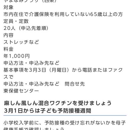
やまなみプラザ（四条）
対象
市内在住で介護保険を利用していない65歳以上の方
定員・定数
20人（申込先着順）
内容
ストレッチなど
料金
年1,000円
申込方法・申込み先など
基本事項を3月3日（月曜日）から電話またはファク
スで
申込方法・申込み先など 問合せ先
東保健センター
麻しん風しん混合ワクチンを受けましょう
3月1日からは子ども予防接種週間
小学校入学前に、予防接種の受け忘れがないかを母子
健康手帳で確認しましょう。