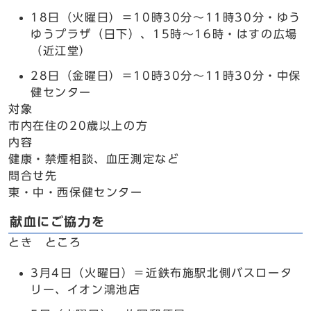
18日（火曜日）＝10時30分～11時30分・ゆう
ゆうプラザ（日下）、15時～16時・はすの広場
（近江堂）
28日（金曜日）＝10時30分～11時30分・中保
健センター
対象
市内在住の20歳以上の方
内容
健康・禁煙相談、血圧測定など
問合せ先
東・中・西保健センター
献血にご協力を
とき ところ
3月4日（火曜日）＝近鉄布施駅北側バスロータ
リー、イオン鴻池店