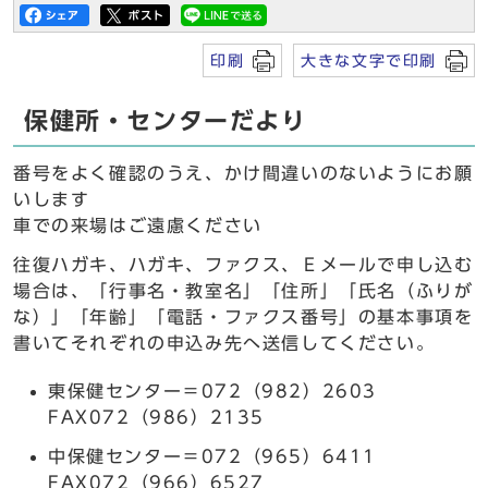
印刷
大きな文字で印刷
保健所・センターだより
番号をよく確認のうえ、かけ間違いのないようにお願
いします
車での来場はご遠慮ください
往復ハガキ、ハガキ、ファクス、Ｅメールで申し込む
場合は、「行事名・教室名」「住所」「氏名（ふりが
な）」「年齢」「電話・ファクス番号」の基本事項を
書いてそれぞれの申込み先へ送信してください。
東保健センター＝072（982）2603
FAX072（986）2135
中保健センター＝072（965）6411
FAX072（966）6527