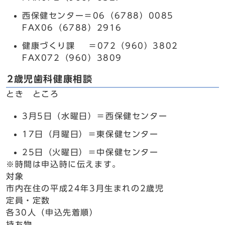
西保健センター＝06（6788）0085
FAX06（6788）2916
健康づくり課 ＝072（960）3802
FAX072（960）3809
2歳児歯科健康相談
とき ところ
3月5日（水曜日）＝西保健センター
17日（月曜日）＝東保健センター
25日（火曜日）＝中保健センター
※時間は申込時に伝えます。
対象
市内在住の平成24年3月生まれの2歳児
定員・定数
各30人（申込先着順）
持ち物