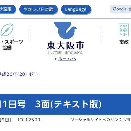
げ設定
やさしい日本語
Language
・スポーツ
市政
協働
ホームへ
平成26年(2014年)
1日号 3面(テキスト版)
月9日]
ID:12500
ソーシャルサイトへのリンクは別