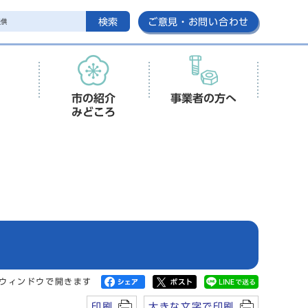
検索
ご意見・お問い合わせ
市の紹介
事業者の方へ
みどころ
ウィンドウで開きます
印刷
大きな文字で印刷