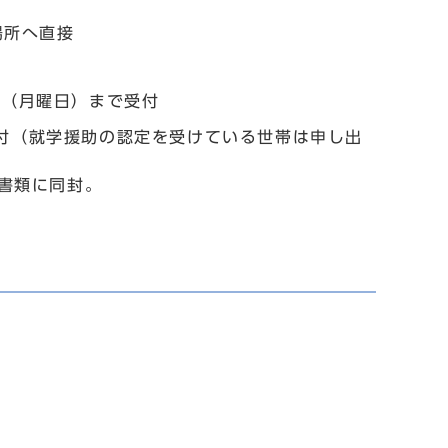
場所へ直接
日（月曜日）まで受付
付（就学援助の認定を受けている世帯は申し出
書類に同封。