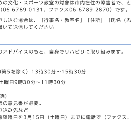
めの文化・スポーツ教室の対象は市内在住の障害者で、
06-6789-0131、ファクス06-6789-2870）です。
申し込む場合は、「行事名・教室名」「住所」「氏名（
書いて送信してください。
のアドバイスのもと、自身でリハビリに取り組みます。
第5を除く）13時30分～15時30分
土曜日9時30分～11時30分
抽選）
師の意見書が必要。
申込み先など
希望曜日を3月15日（土曜日）までに電話で（ファクス