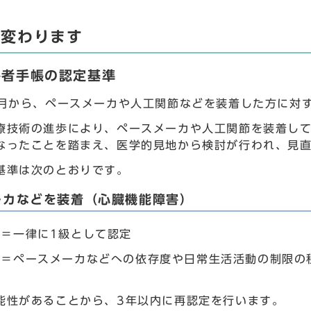
ら変わります
害者手帳の認定基準
4月から、ペースメーカや人工関節などを装着した方に対
療技術の進歩により、ペースメーカや人工関節を装着し
なったことを踏まえ、医学的見地から検討が行われ、見
基準は次のとおりです。
ーカなどを装着（心臓機能障害）
で＝一律に1級として認定
ら＝ペースメーカなどへの依存度や日常生活活動の制限の
能性があることから、3年以内に再認定を行います。