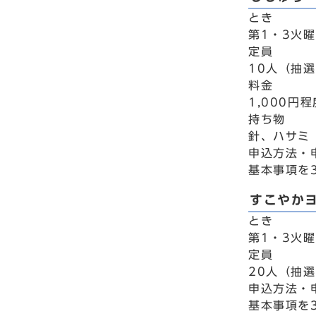
とき
第1・3火曜
定員
10人（抽
料金
1,000円程
持ち物
針、ハサミ
申込方法・
基本事項を
すこやか
とき
第1・3火曜
定員
20人（抽
申込方法・
基本事項を