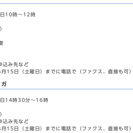
日10時～12時
選）
度
申込み先など
3月15日（土曜日）までに電話で（ファクス、直接も可
ヨガ
日14時30分～16時
選）
申込み先など
3月15日（土曜日）までに電話で（ファクス、直接も可