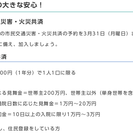
の大きな安心！
通災害・火災共済
度の市民交通災害・火災共済の予約を3月31日（月曜日
に備え、加入しましょう。
共済
600円（1年分）で1人1口に限る
よる見舞金＝世帯主200万円、世帯主以外（単身世帯を含
通院日数に応じた見舞金＝1万円～20万円
加金＝10日以上の入院に限り1万円～3万円
し、住民登録をしている方