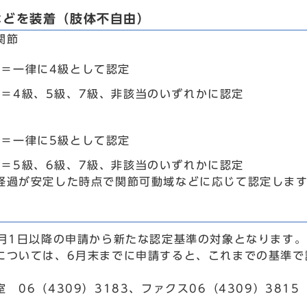
などを装着（肢体不自由）
関節
で＝一律に4級として認定
ら＝4級、5級、7級、非該当のいずれかに認定
で＝一律に5級として認定
ら＝5級、6級、7級、非該当のいずれかに認定
経過が安定した時点で関節可動域などに応じて認定しま
4月1日以降の申請から新たな認定基準の対象となります
については、6月末までに申請すると、これまでの基準で
 06（4309）3183、ファクス06（4309）3815