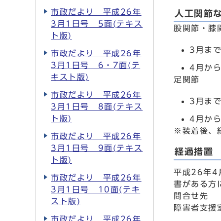
市政だより 平成26年
人工関節
3月1日号 5面(テキス
股関節・膝
ト版)
3月ま
市政だより 平成26年
3月1日号 6・7面(テ
4月か
キスト版)
足関節
市政だより 平成26年
3月ま
3月1日号 8面(テキス
ト版)
4月か
※装着後、
市政だより 平成26年
3月1日号 9面(テキス
経過措置
ト版)
平成26年
市政だより 平成26年
書がある方
3月1日号 10面(テキ
問合せ先
スト版)
障害者支援室
市政だより 平成26年