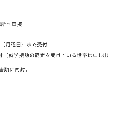
場所へ直接
日（月曜日）まで受付
付（就学援助の認定を受けている世帯は申し出
書類に同封。