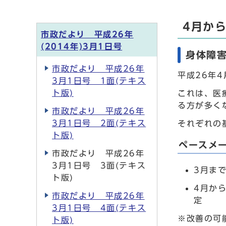
4月か
市政だより 平成26年
(2014年)3月1日号
身体障
市政だより 平成26年
平成26年
3月1日号 1面(テキス
ト版)
これは、医
る方が多く
市政だより 平成26年
3月1日号 2面(テキス
それぞれの
ト版)
ペースメ
市政だより 平成26年
3月1日号 3面(テキス
3月ま
ト版)
4月か
市政だより 平成26年
定
3月1日号 4面(テキス
※改善の可
ト版)