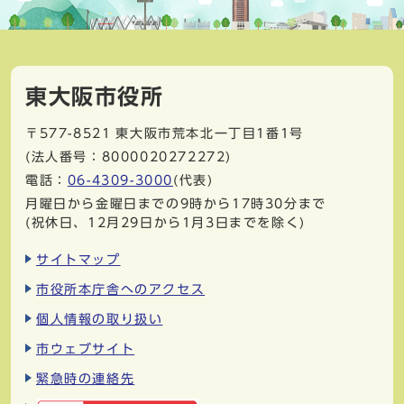
東大阪市役所
〒577-8521
東大阪市荒本北一丁目1番1号
(法人番号：8000020272272)
電話：
06-4309-3000
(代表)
月曜日から金曜日までの9時から17時30分まで
(祝休日、12月29日から1月3日までを除く)
サイトマップ
市役所本庁舎へのアクセス
個人情報の取り扱い
市ウェブサイト
緊急時の連絡先