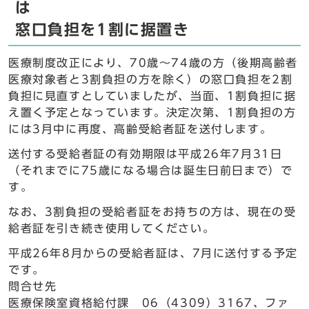
は
窓口負担を1割に据置き
医療制度改正により、70歳～74歳の方（後期高齢者
医療対象者と3割負担の方を除く）の窓口負担を2割
負担に見直すとしていましたが、当面、1割負担に据
え置く予定となっています。決定次第、1割負担の方
には3月中に再度、高齢受給者証を送付します。
送付する受給者証の有効期限は平成26年7月31日
（それまでに75歳になる場合は誕生日前日まで）で
す。
なお、3割負担の受給者証をお持ちの方は、現在の受
給者証を引き続き使用してください。
平成26年8月からの受給者証は、7月に送付する予定
です。
問合せ先
医療保険室資格給付課 06（4309）3167、ファ