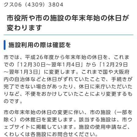
クス06（4309）3804
市役所や市の施設の年末年始の休日が
変わります
施設利用の際は確認を
市では、平成26年度から年末年始の休日を、これま
での「12月30日～翌年1月4日」から「12月29日
～翌年1月3日」に変更します。これまで国や大阪府
内の自治体などと休日がずれていたことで、手続きが
完了できない場合があったり、休日に来庁いただいた
りなど、不便をおかけしていたことにより変更するも
のです。
市の年末年始の休日の変更に伴い、市の施設（一部を
除く）の休館日を変更します。該当する施設は、市ウ
ェブサイトに掲載しています。施設の使用申請など、
くわしくは各施設にお問合せください。