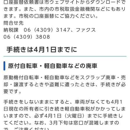
口座振替依頼書は市ウェブサイトからダウンロードで
きます。また、市内の市税取扱金融機関などにもあり
ます。市税の口座振替にご協力ください。
問合せ先
納税課 06（4309）3147、ファクス
06（4309）3808
手続きは4月1日までに
原付自転車・軽自動車などの廃車
原動機付自転車・軽自動車などをスクラップ廃車・売
却・譲渡するときや盗難に遭ったときは、手続きが必
要です。
手続きをしないままにすると、車両がなくても4月1
日現在の所有者に引き続き軽自動車税がかかってしま
いますので、必ず4月1日（火曜日）までに手続きし
てください。なお、3月下旬は窓口が混雑しますの
で、ご注意ください。