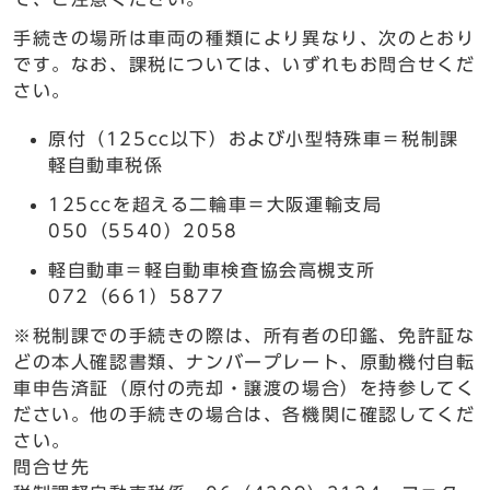
手続きの場所は車両の種類により異なり、次のとおり
です。なお、課税については、いずれもお問合せくだ
さい。
原付（125cc以下）および小型特殊車＝税制課
軽自動車税係
125ccを超える二輪車＝大阪運輸支局
050（5540）2058
軽自動車＝軽自動車検査協会高槻支所
072（661）5877
※税制課での手続きの際は、所有者の印鑑、免許証な
どの本人確認書類、ナンバープレート、原動機付自転
車申告済証（原付の売却・譲渡の場合）を持参してく
ださい。他の手続きの場合は、各機関に確認してくだ
さい。
問合せ先