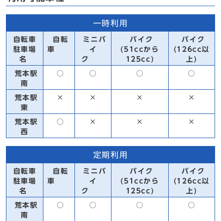
一時利用
自転車
自転
ミニバ
バイク
バイク
駐車場
車
イ
(51ccから
(126cc以
名
ク
125cc)
上)
荒本駅
○
○
○
○
南
荒本駅
×
×
×
×
東
荒本駅
○
×
×
×
西
定期利用
自転車
自転
ミニバ
バイク
バイク
駐車場
車
イ
(51ccから
(126cc以
名
ク
125cc)
上)
荒本駅
○
○
○
○
南