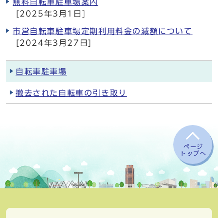
無料自転車駐車場案内
[2025年3月1日]
市営自転車駐車場定期利用料金の減額について
[2024年3月27日]
自転車駐車場
撤去された自転車の引き取り
ページ
トップへ