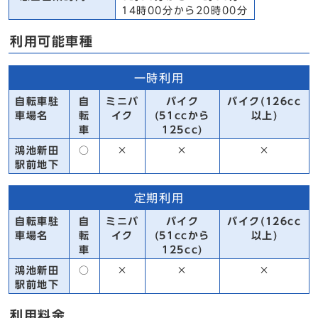
14時00分から20時00分
利用可能車種
一時利用
自転車駐
自
ミニバ
バイク
バイク(126cc
車場名
転
イク
(51ccから
以上)
車
125cc)
鴻池新田
○
×
×
×
駅前地下
定期利用
自転車駐
自
ミニバ
バイク
バイク(126cc
車場名
転
イク
(51ccから
以上)
車
125cc)
鴻池新田
○
×
×
×
駅前地下
利用料金