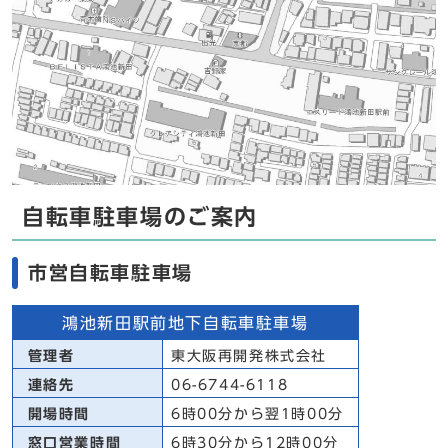
自転車駐車場のご案内
市営自転車駐車場
鴻池新田駅前地下自転車駐車場
管理者
東大阪再開発株式会社
連絡先
06-6744-6118
開場時間
6時00分から翌1時00分
窓口営業時間
6時30分から12時00分