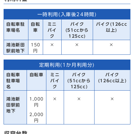
一時利用(入庫後24時間)
自転車駐
自転
ミニ
バイク
バイク(126cc
車場名
車
バイ
(51ccから
以上)
ク
125cc)
鴻池新田
150
×
×
×
駅前地下
円
定期利用(1か月利用分)
自転車
自転車
ミニ
バイク
バイク
駐車場
バイ
(51ccから
(126cc以上)
名
ク
125cc)
鴻池新
1,000
×
×
×
田駅前
円
地下
2,000
円
収容台数