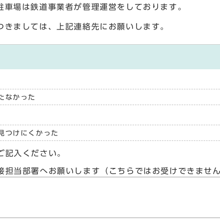
駐車場は鉄道事業者が管理運営をしております。
つきましては、上記連絡先にお願いします。
たなかった
見つけにくかった
ご記入ください。
接担当部署へお願いします（こちらではお受けできませ