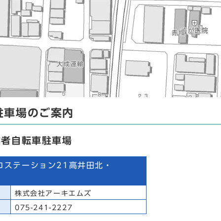
駐車場のご案内
業者自転車駐車場
コステーション21高井田北・
南
株式会社アーキエムズ
075-241-2227