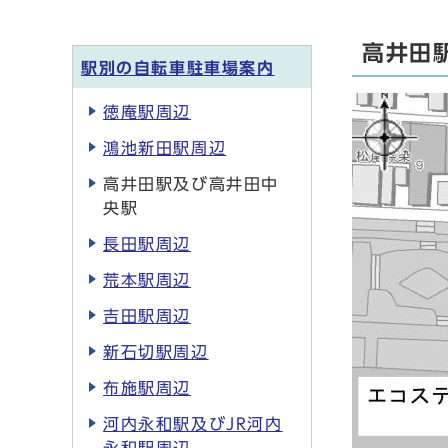
高井田
駅別の自転車駐車場案内
徳庵駅周辺
鴻池新田駅周辺
高井田駅及び高井田中
央駅
長田駅周辺
荒本駅周辺
吉田駅周辺
新石切駅周辺
布施駅周辺
河内永和駅及びJR河内