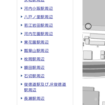
永和駅周辺
河内小阪駅周辺
八戸ノ里駅周辺
若江岩田駅周辺
河内花園駅周辺
東花園駅周辺
瓢箪山駅周辺
枚岡駅周辺
額田駅周辺
石切駅周辺
俊徳道駅及びJR俊徳道
駅周辺
長瀬駅周辺