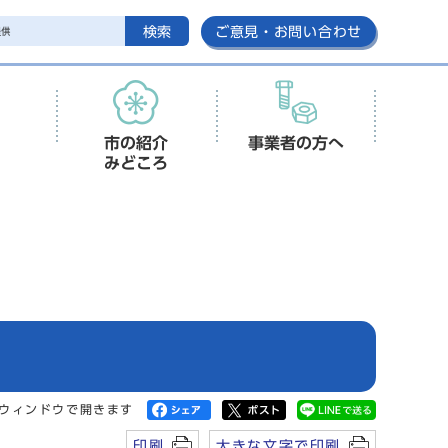
検索
ご意見・お問い合わせ
市の紹介
事業者の方へ
みどころ
ウィンドウで開きます
印刷
大きな文字で印刷