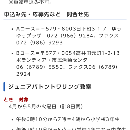
※重複申込み不可。
申込み先・応募先など 問合せ先
Aコース＝〒579・8003日下町3-1-7 ゆう
ゆうプラザ 072（986）9284、ファクス
072（986）9293
Bコース＝〒577・0054高井田元町1-2-13
ボランティア・市民活動センター
06（6789）5550、ファクス06（6789）
2924
ジュニアバトントワリング教室
とき 対象
4月から5月の火曜日（計8日間）
午後6時10分から7時＝4歳から小学校3年生
午後7時10分から8時＝小学校4年生から中学生