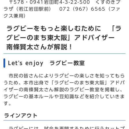
〒578・0941岩田町4-3-22-500 くすのきプ
ラザ（若江岩田駅前） 072（967）6565（ファ
クス兼用）
ラグビーをもっと楽しむために 「ラ
グビーのまち東大阪」アドバイザー
南條賢太さんが解説！
Let's enjoy ラグビー教室
市民の皆さんによりラグビーの楽しさを知ってもら
うため、本市出身で「ラグビーのまち東大阪」アドバ
イザーの南條賢太さん解説のラグビー教室を掲載し、
ラグビーの基本ルールや豆知識などを紹介していきま
す。
ラインアウト
ラグビーには、試合を再開するために行うセットプ