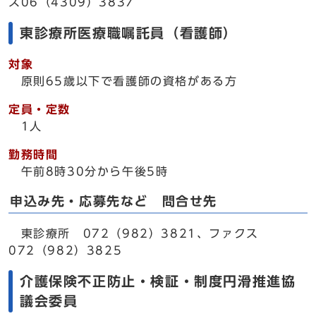
ス06（4309）3837
東診療所医療職嘱託員（看護師）
対象
原則65歳以下で看護師の資格がある方
定員・定数
1人
勤務時間
午前8時30分から午後5時
申込み先・応募先など 問合せ先
東診療所 072（982）3821、ファクス
072（982）3825
介護保険不正防止・検証・制度円滑推進協
議会委員