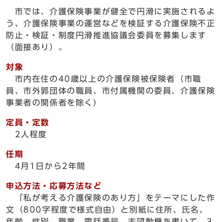
市では、介護保険事業が健全で円滑に実施されるよ
う、介護保険事業の運営などを検証する介護保険不正
防止・検証・制度円滑推進協議会委員を募集します
（面接あり）。
対象
市内在住の40歳以上の介護保険被保険者（市職
員、市外郭団体の職員、市付属機関の委員、介護保険
事業者の関係者を除く）
定員・定数
2人程度
任期
4月1日から2年間
申込方法・応募方法など
「私が考える介護保険のあり方」をテーマにした作
文（800字程度で様式自由）と別紙に住所、氏名、
年齢、性別、職業、電話番号、志望動機を書いて、3