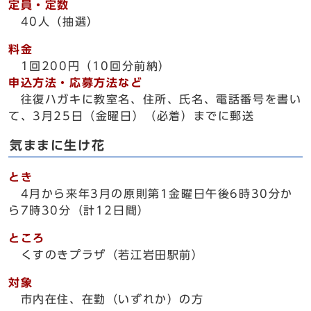
定員・定数
40人（抽選）
料金
1回200円（10回分前納）
申込方法・応募方法など
往復ハガキに教室名、住所、氏名、電話番号を書い
て、3月25日（金曜日）（必着）までに郵送
気ままに生け花
とき
4月から来年3月の原則第1金曜日午後6時30分か
ら7時30分（計12日間）
ところ
くすのきプラザ（若江岩田駅前）
対象
市内在住、在勤（いずれか）の方