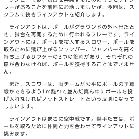
レーがあることを前回にお話しましたが、今回は、ス
クラムに続きラインアウトを紹介します。
ラインアウトは、ボールがグラウンドの外へ出たと
き、試合を再開するために行われるプレーです。ライ
ンアウトには、ボールを投入するスロワー、ボールを
取るために飛び上がるジャンパー、ジャンパーを高く
持ち上げるリフターの3つの役割があり、それぞれの
息が合わなければ、ボールを獲得することはできませ
ん。
また、スロワーは、両チームが公平にボールの争奪
戦ができるよう1m離れて並んだ真ん中にボールを投
げ入れなければノットストレートという反則になって
しまいます。
ラインアウトはまさに空中戦です。選手たちは、ボ
ールを取るために仲間と力を合わせてラインアウトに
挑みます。