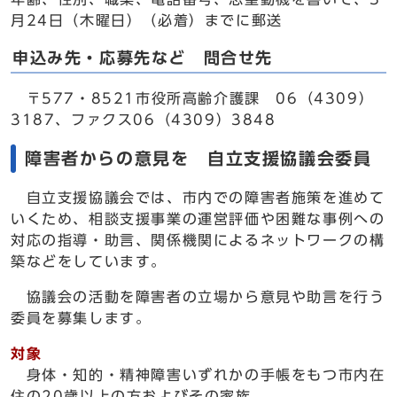
月24日（木曜日）（必着）までに郵送
申込み先・応募先など 問合せ先
〒577・8521市役所高齢介護課 06（4309）
3187、ファクス06（4309）3848
障害者からの意見を 自立支援協議会委員
自立支援協議会では、市内での障害者施策を進めて
いくため、相談支援事業の運営評価や困難な事例への
対応の指導・助言、関係機関によるネットワークの構
築などをしています。
協議会の活動を障害者の立場から意見や助言を行う
委員を募集します。
対象
身体・知的・精神障害いずれかの手帳をもつ市内在
住の20歳以上の方およびその家族