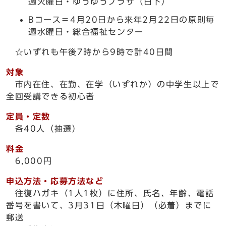
週火曜日・ゆうゆうプラザ（日下）
Bコース＝4月20日から来年2月22日の原則毎
週水曜日・総合福祉センター
☆いずれも午後7時から9時で計40日間
対象
市内在住、在勤、在学（いずれか）の中学生以上で
全回受講できる初心者
定員・定数
各40人（抽選）
料金
6,000円
申込方法・応募方法など
往復ハガキ（1人1枚）に住所、氏名、年齢、電話
番号を書いて、3月31日（木曜日）（必着）までに
郵送