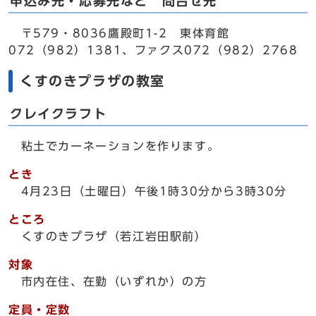
申込み先・応募先など 問合せ先
〒579・8036鷹殿町1-2 東体育館
072（982）1381、ファクス072（982）2768
くすのきプラザの教室
クレイクラフト
粘土でカーネーションを作ります。
とき
4月23日（土曜日）午後1時30分から3時30分
ところ
くすのきプラザ（若江岩田駅前）
対象
市内在住、在勤（いずれか）の方
定員・定数