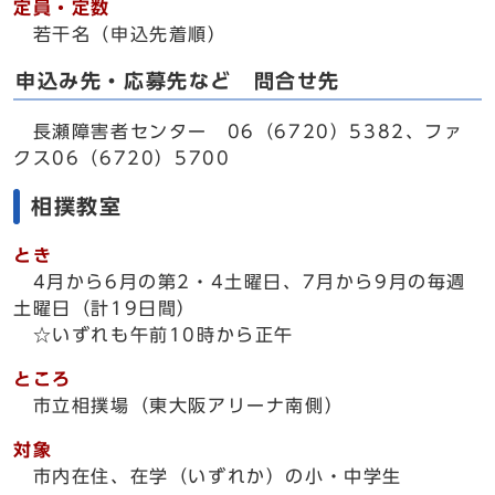
定員・定数
若干名（申込先着順）
申込み先・応募先など 問合せ先
長瀬障害者センター 06（6720）5382、ファ
クス06（6720）5700
相撲教室
とき
4月から6月の第2・4土曜日、7月から9月の毎週
土曜日（計19日間）
☆いずれも午前10時から正午
ところ
市立相撲場（東大阪アリーナ南側）
対象
市内在住、在学（いずれか）の小・中学生