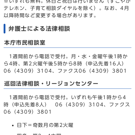
※いずれも無料。休日と祝日は行いません（すこやか
テレホン、子育て相談ダイヤルを除く）。なお、4月
以降時間など変更する場合があります。
弁護士による法律相談
本庁市民相談室
1週間前から電話で受付。月・水・金曜午後1時か
ら4時、第2火曜午後5時から8時（申込先着16人）
06（4309）3104、ファクス06（4309）3801
巡回法律相談・リージョンセンター
1週間前から電話で受付。いずれも午後1時から4
時（申込先着8人） 06（4309）3104、ファクス
06（4309）3801
日下＝奇数月の第2火曜