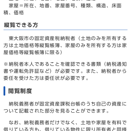
家屋＝所在、地番、家屋番号、種類、構造、床面
積、価格
縦覧できる方
東大阪市の固定資産税納税者（土地のみを所有する
方は土地価格等縦覧帳簿、家屋のみを所有する方は家
屋価格等縦覧帳簿に限る）
※納税者本人であることを確認できる書類（納税通知
書や運転免許証など）が必要です。また、納税者から
委任を受けた方は委任状が必要です。
閲覧制度
納税義務者が固定資産課税台帳のうち自己の資産に
ついて記載された部分を見ることができます。
なお、納税義務者だけでなく、土地や家屋を有料で
借りている方も、借りている物件に限り所有者と同様