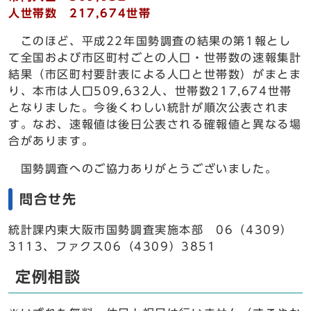
人世帯数 217,674世帯
このほど、平成22年国勢調査の結果の第1報とし
て全国および市区町村ごとの人口・世帯数の速報集計
結果（市区町村要計表による人口と世帯数）がまとま
り、本市は人口509,632人、世帯数217,674世帯
となりました。今後くわしい統計が順次公表されま
す。なお、速報値は後日公表される確報値と異なる場
合があります。
国勢調査へのご協力ありがとうございました。
問合せ先
統計課内東大阪市国勢調査実施本部 06（4309）
3113、ファクス06（4309）3851
定例相談