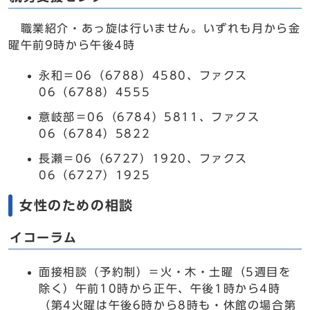
職業紹介・あっ旋は行いません。いずれも月から金
曜午前9時から午後4時
永和＝06（6788）4580、ファクス
06（6788）4555
意岐部＝06（6784）5811、ファクス
06（6784）5822
長瀬＝06（6727）1920、ファクス
06（6727）1925
女性のための相談
イコーラム
面接相談（予約制）＝火・木・土曜（5週目を
除く）午前10時から正午、午後1時から4時
（第4火曜は午後6時から8時も・休館の場合第