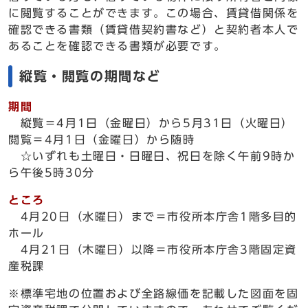
に閲覧することができます。この場合、賃貸借関係を
確認できる書類（賃貸借契約書など）と契約者本人で
あることを確認できる書類が必要です。
縦覧・閲覧の期間など
期間
縦覧＝4月1日（金曜日）から5月31日（火曜日）
閲覧＝4月1日（金曜日）から随時
☆いずれも土曜日・日曜日、祝日を除く午前9時か
ら午後5時30分
ところ
4月20日（水曜日）まで＝市役所本庁舎1階多目的
ホール
4月21日（木曜日）以降＝市役所本庁舎3階固定資
産税課
※標準宅地の位置および全路線価を記載した図面を固