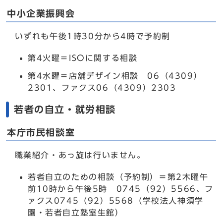
中小企業振興会
いずれも午後1時30分から4時で予約制
第4火曜＝ISOに関する相談
第4水曜＝店舗デザイン相談 06（4309）
2301、ファクス06（4309）2303
若者の自立・就労相談
本庁市民相談室
職業紹介・あっ旋は行いません。
若者自立のための相談（予約制）＝第2木曜午
前10時から午後5時 0745（92）5566、フ
ァクス0745（92）5568（学校法人神須学
園・若者自立塾室生館）