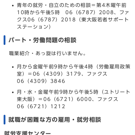
青年の就労・自立のための相談＝第4木曜午前
10時から午後5時 06（6787）2008、ファ
クス06（6787）2018（東大阪若者サポート
ステーション）
パート・労働問題の相談
職業紹介・あっ旋は行いません。
月から金曜午前9時から午後4時（労働雇用政策
室）＝06（4309）3179、ファクス
06（4309）3846
月・水・金曜午前9時から午後5時（ユトリート
東大阪）＝06（6721）6000、ファクス
06（6721）1212
就職が困難な方の雇用・就労相談
就労支援センター