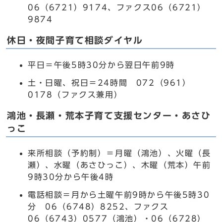
06（6721）9174、ファクス06（6721）
9874
休日・夜間子育て相談ダイヤル
平日＝午後5時30分から翌日午前9時
土・日曜、祝日＝24時間 072（961）
0178（ファクス兼用）
鴻池・長瀬・荒本子育て支援センター・あさひ
っこ
来所相談（予約制）＝月曜（鴻池）、火曜（長
瀬）、水曜（あさひっこ）、木曜（荒本）午前
9時30分から午後4時
電話相談＝月から土曜午前9時から午後5時30
分 06（6748）8252、ファクス
06（6743）0577（鴻池）・06（6728）