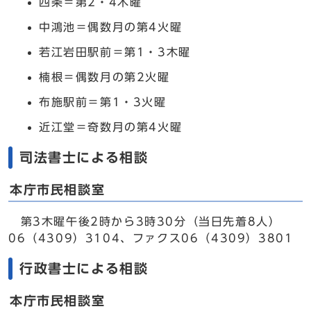
四条＝第2・4木曜
中鴻池＝偶数月の第4火曜
若江岩田駅前＝第1・3木曜
楠根＝偶数月の第2火曜
布施駅前＝第1・3火曜
近江堂＝奇数月の第4火曜
司法書士による相談
本庁市民相談室
第3木曜午後2時から3時30分（当日先着8人）
06（4309）3104、ファクス06（4309）3801
行政書士による相談
本庁市民相談室