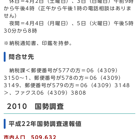
休日＝4月2日（土曜日）、3日（日曜日）午前9時
から午後4時（正午から午後1時の電話相談はありま
せん）
夜間＝4月4日（月曜日）、5日（火曜日）午後5時
30分から8時
※納税通知書、印鑑を持参。
問合せ先
納税課＜郵便番号が577の方＝06（4309）
3150～1、郵便番号が578の方＝06（4309）
3149、郵便番号が579の方＝06（4309）3148
＞、ファクス06（4309）3808
2010 国勢調査
平成22年国勢調査速報値
市内人口 509,632