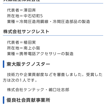
代表者＝澤田斉
所在地＝中石切町5
業種＝冷間圧造用鋼線・冷間圧造部品の製造
株式会社サンクレスト
代表者＝植田実
所在地＝南上小阪
業種＝携帯電話アクセサリーの製造
東大阪テクノスター
技術力や企業貢献度などを審査しました。受賞した
方は次の1人です。
株式会社ケンテック・嶋口壮志郎
優良社会貢献事業所