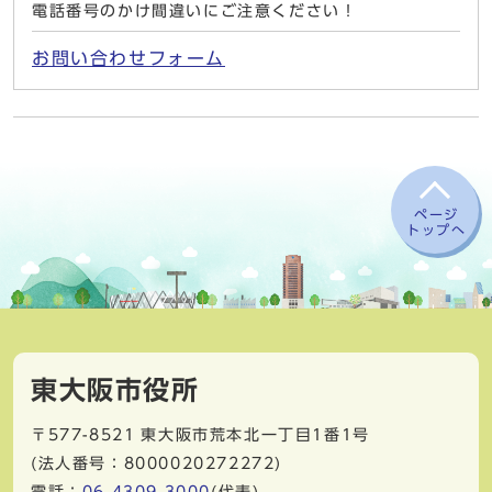
電話番号のかけ間違いにご注意ください！
お問い合わせフォーム
ページ
トップへ
東大阪市役所
〒577-8521
東大阪市荒本北一丁目1番1号
(法人番号：8000020272272)
電話：
06-4309-3000
(代表)