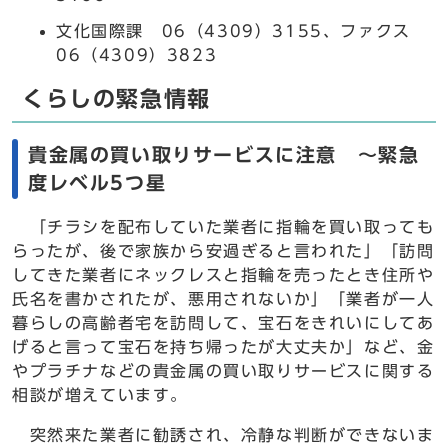
文化国際課 06（4309）3155、ファクス
06（4309）3823
くらしの緊急情報
貴金属の買い取りサービスに注意 ～緊急
度レベル5つ星
「チラシを配布していた業者に指輪を買い取っても
らったが、後で家族から安過ぎると言われた」「訪問
してきた業者にネックレスと指輪を売ったとき住所や
氏名を書かされたが、悪用されないか」「業者が一人
暮らしの高齢者宅を訪問して、宝石をきれいにしてあ
げると言って宝石を持ち帰ったが大丈夫か」など、金
やプラチナなどの貴金属の買い取りサービスに関する
相談が増えています。
突然来た業者に勧誘され、冷静な判断ができないま