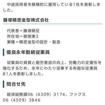
中途採用者を積極的に雇用している1社を表彰しま
した。
藤塚精密金型株式会社
代表者＝藤塚暁征
所在地＝御厨東2
業種＝精密金型の設計・製造
優良永年勤続従業員
従業員の資質と勤労意欲の向上、労働力の定着性を
強化するため、永年にわたり従事する有能な従業員
81人を表彰しました。
問合せ先
経済総務課06（4309）3174、ファクス
06（4309）3846