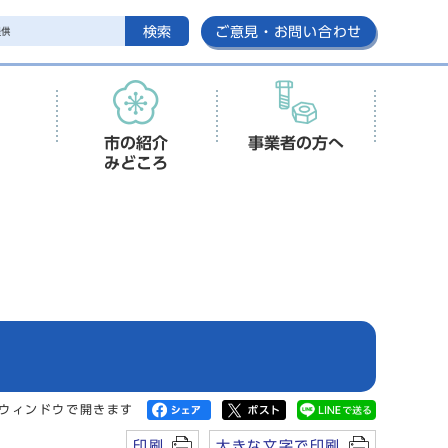
検索
ご意見・お問い合わせ
市の紹介
事業者の方へ
みどころ
ウィンドウで開きます
印刷
大きな文字で印刷