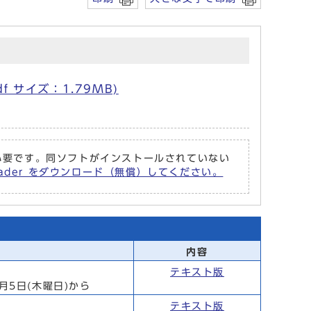
f サイズ：1.79MB)
r が必要です。同ソフトがインストールされていない
Reader をダウンロード（無償）してください。
内容
テキスト版
月5日(木曜日)から
テキスト版