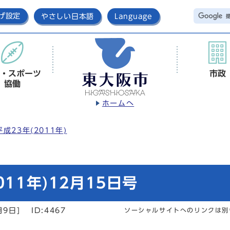
げ設定
やさしい日本語
Language
・スポーツ
市政
協働
ホームへ
平成23年(2011年)
11年)12月15日号
月9日]
ID:4467
ソーシャルサイトへのリンクは別