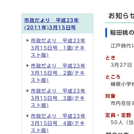
お知ら
市政だより 平成23年
(2011年)3月15日号
稲田桃
市政だより 平成23年
江戸時代に
3月15日号 1面(テキ
スト版)
とき
3月27日
市政だより 平成23年
3月15日号 2面(テキ
ところ
スト版)
楠根小学
市政だより 平成23年
対象
3月15日号 3面(テキ
市内在住
スト版)
定員・定数
市政だより 平成23年
50人（当
3月15日号 4面(テキ
スト版)