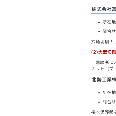
株式会社
所在地
問合せ
六角切削ナ
(2)大型
熟練者によ
ナット（プ
北勢工業
所在地
問合せ
樹木保護盤