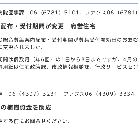
医事課 06（6781）5101、ファクス06（6781）
内配布・受付期間が変更 府営住宅
総合募集案内配布・受付期間が募集受付開始日のおおむ
に変更されました。
間は偶数月（年6回）の1日から8日までですが、4月の
募用紙は住宅政策課、市政情報相談課、行政サービスセ
06（4309）3231、ファクス06（4309）3834
どの植樹資金を助成
する前にお問合せください。