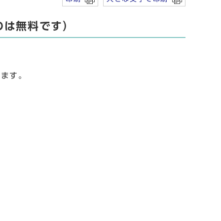
のは無料です）
します。