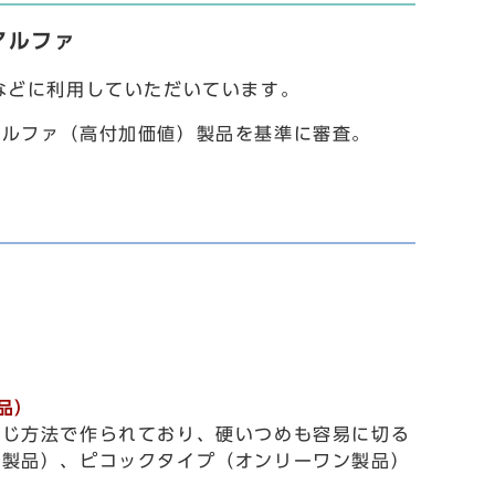
アルファ
などに利用していただいています。
ルファ（高付加価値）製品を基準に審査。
品）
じ方法で作られており、硬いつめも容易に切る
ァ製品）、ピコックタイプ（オンリーワン製品）