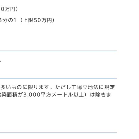
20万円）
3分の1（上限50万円）
。
多いものに限ります。ただし工場立地法に規定
築面積が3,000平方メートル以上）は除きま