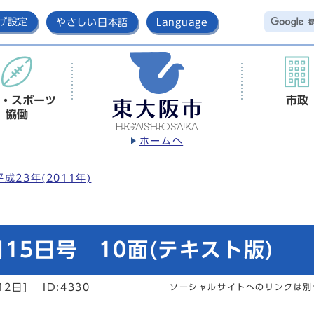
げ設定
やさしい日本語
Language
・スポーツ
市政
協働
ホームへ
平成23年(2011年)
15日号 10面(テキスト版)
12日]
ID:4330
ソーシャルサイトへのリンクは別