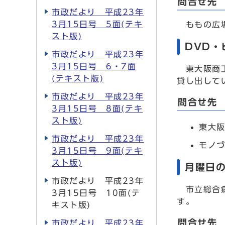
問合せ先
市政だより 平成23年
3月15日号 5面(テキ
ももの広場（
スト版)
DVD・
市政だより 平成23年
3月15日号 6・7面
東大阪商工
(テキスト版)
貸し出して
市政だより 平成23年
問合せ先
3月15日号 8面(テキ
スト版)
東大阪
市政だより 平成23年
モノづ
3月15日号 9面(テキ
スト版)
月曜日
市政だより 平成23年
市立総合病
3月15日号 10面(テ
す。
キスト版)
問合せ先
市政だより 平成23年