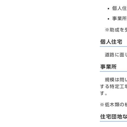
個人住
事業所
※助成を受
個人住宅
道路に面し
事業所
規模は問い
する特定工
す。
※低木類の
住宅団地