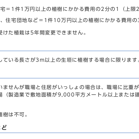
宅＝1件1万円以上の植樹にかかる費用の2分の1（上限
、住宅団地など＝1件10万円以上の植樹にかかる費用の
けた植栽は5年間変更できません。
ている長さが3m以上の生垣に植樹する場合に限ります
ませんが職場と住居がいっしょの場合は、職場に比重が
場（製造業で敷地面積が9,000平方メートル以上または建
植樹は不可。
など