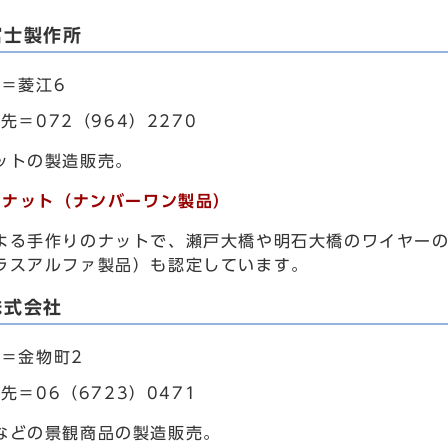
富士製作所
＝菱江6
先＝072（964）2270
ットの製造販売。
切削ナット（ナンバーワン製品）
る手作りのナットで、瀬戸大橋や明石大橋のワイヤーの
ラスアルファ製品）も認定しています。
株式会社
＝金物町2
先＝06（6723）0471
などの景観商品の製造販売。