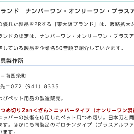
ブランド ナンバーワン・オンリーワン・プラス
優れた製品をPRする「東大阪ブランド」は、販路拡大
ンドの認定は、ナンバーワン・オンリーワン・プラスア
している製品を企業名50音順で紹介していきます。
工具製作所
地＝南四条町
先＝072（941）8335
よびペット用品の製造販売。
ト用つめ切りZan＜ざん＞ニッパータイプ（オンリーワン製
ッパーの技術を応用したペット用つめ切り。日本刀と同
ます。ほかにも同製品のギロチンタイプ（プラスアルフ
います。