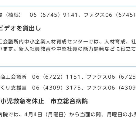
楠根） 06（6745）9141、ファクス06（6745）
ビデオを貸出し
会議所内中小企業人材育成センターでは、人材育成、社
います。新入社員教育や中堅社員の能力開発などに役立
商工会議所 06（6722）1151、ファクス06（6725
くり支援室 06（4309）3175、ファクス06（4309
の小児救急を休止 市立総合病院
院では、4月4日（月曜日）から当面の間、月曜日の小