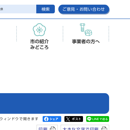
検索
ご意見・お問い合わせ
市の紹介
事業者の方へ
みどころ
ウィンドウで開きます
印刷
大きな文字で印刷