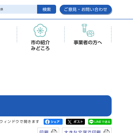
検索
ご意見・お問い合わせ
市の紹介
事業者の方へ
みどころ
ウィンドウで開きます
印刷
大きな文字で印刷