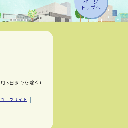
ページ
トップへ
1月3日までを除く)
市ウェブサイト