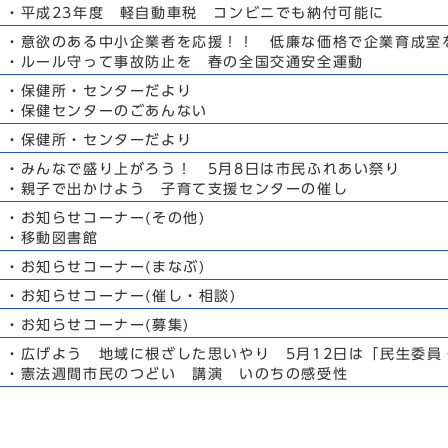
・平成23年度 軽自動車税 コンビニでも納付可能に
・意欲のある中小企業者を応援！！ 低廉な価格で企業育成室
・ルール守って事故防止を 春の全国交通安全運動
・保健所・センターだより
・保健センターのごあんない
・保健所・センターだより
・みんなで盛り上がろう！ 5月8日は市民ふれあい祭り
・親子で出かけよう 子育て支援センターの催し
・お知らせコーナー(その他)
・移動図書館
・お知らせコーナー(まなぶ)
・お知らせコーナー(催し・相談)
・お知らせコーナー(募集)
・広げよう 地域に根ざした思いやり 5月12日は「民生委員
・憲法週間市民のつどい 講演 いのちの感受性