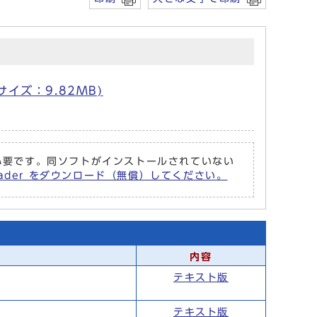
サイズ：9.82MB)
r が必要です。同ソフトがインストールされていない
Reader をダウンロード（無償）してください。
内容
テキスト版
テキスト版