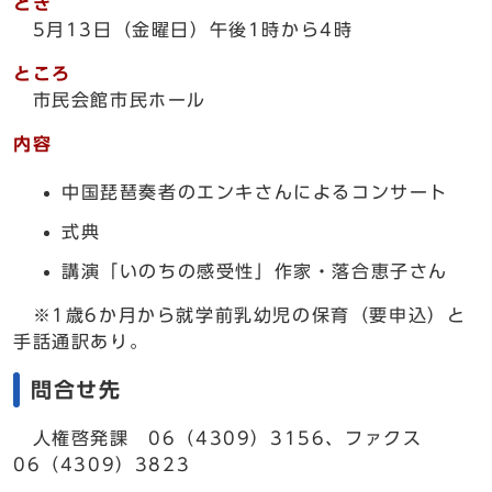
とき
5月13日（金曜日）午後1時から4時
ところ
市民会館市民ホール
内容
中国琵琶奏者のエンキさんによるコンサート
式典
講演「いのちの感受性」作家・落合恵子さん
※1歳6か月から就学前乳幼児の保育（要申込）と
手話通訳あり。
問合せ先
人権啓発課 06（4309）3156、ファクス
06（4309）3823