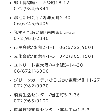
郷土博物館/上四条町18-12
072(984)6341
鴻池新田会所/鴻池元町2-30
06(6745)6409
発掘ふれあい館/南四条町3-33
072(983)2340
市民会館/永和2-1-1 06(6722)9001
文化会館/稲葉4-1-3 072(965)1501
ユトリート東大阪/中小阪5-14-30
06(6721)6000
グリーンガーデンひらおか/東豊浦町11-27
072(982)9920
消費生活センター/岩田町5-7-36
072(965)0102
産業技術支援センター/高井田中1-5-3