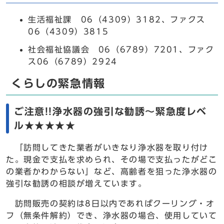
生活福祉課 06（4309）3182、ファクス
06（4309）3815
社会福祉協議会 06（6789）7201、ファク
ス06（6789）2924
くらしの緊急情報
ご注意!!浄水器の強引な勧誘～緊急度レベ
ル★★★★★
「訪問してきた業者がいきなり浄水器を取り付け
た。現金で支払を求められ、その場で支払ったがどこ
の業者かわからない」など、高齢者を狙った浄水器の
強引な勧誘の相談が増えています。
訪問販売の契約は8日以内であればクーリング・オ
フ（無条件解約）でき、浄水器の場合、使用していて