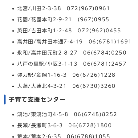
北宮/川田2-3-38 072(967)0961
花園/花園本町2-9-21 (967)0955
英田/吉田本町1-2-48 072(962)0455
高井田/高井田本通7-4-19 06(6781)1691
永和/高井田元町2-8-27 06(6784)0250
八戸の里駅/小阪3-1-13 06(6781)2457
弥刀駅/金岡1-16-3 06(6726)1228
大蓮/大蓮北4-3-21 06(6730)3260
子育て支援センター
鴻池/東鴻池町4-5-8 06(6748)8252
長瀬/長瀬町3-6-3 06(6728)1800
荒本/荒本2-6-35 06(6788)1055