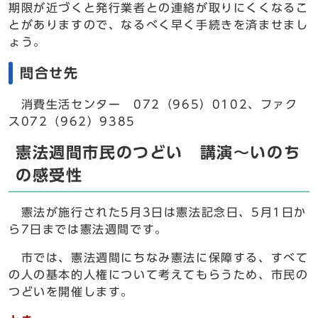
期限が近づくと発行業者との連絡が取りにくくなるこ
とがありますので、なるべく早く手続きを済ませまし
ょう。
問合せ先
消費生活センター 072（965）0102、ファク
ス072（962）9385
憲法週間市民のつどい 講演～いのち
の感受性
憲法が施行された5月3日は憲法記念日、5月1日か
ら7日までは憲法週間です。
市では、憲法週間にちなみ憲法に保障する、すべて
の人の基本的人権について考えてもらうため、市民の
つどいを開催します。