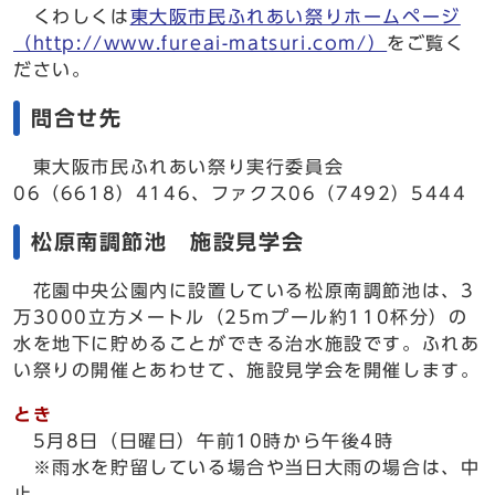
くわしくは
東大阪市民ふれあい祭りホームページ
（http://www.fureai-matsuri.com/）
をご覧く
ださい。
問合せ先
東大阪市民ふれあい祭り実行委員会
06（6618）4146、ファクス06（7492）5444
松原南調節池 施設見学会
花園中央公園内に設置している松原南調節池は、3
万3000立方メートル（25mプール約110杯分）の
水を地下に貯めることができる治水施設です。ふれあ
い祭りの開催とあわせて、施設見学会を開催します。
とき
5月8日（日曜日）午前10時から午後4時
※雨水を貯留している場合や当日大雨の場合は、中
止。