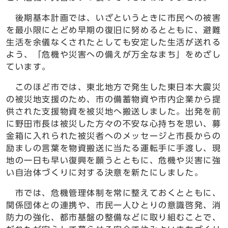
後期基本計画では、いざというときに市民への被害
を最小限にとどめ早期の復旧に努めるとともに、避難
生活を余儀なくされたとしても安定した生活が送れる
よう、「危機や災害への備えが万全なまち」をめざし
ています。
このほど市では、東北地方で発生した東日本大震災
の被災地支援のため、市の備蓄物資や市内企業から提
供された支援物資を被災地へ搬送しました。出発を前
に野田市長は被災した方々の不安な心持ちを思い、募
金箱に入れられた被災者へのメッセージと市長からの
励ましの言葉を物資搬送に当たる運転手に手渡し、現
地の一日も早い復興を願うとともに、危機や災害に強
い自治体づくりに対する決意を新たにしました。
市では、危機管理体制を常に整えておくとともに、
関係団体との連携や、市民一人ひとりの意識啓発、消
防力の強化、都市基盤の整備などに取り組むことで、