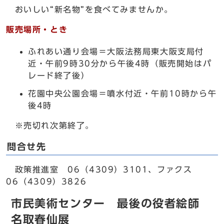
おいしい“新名物”を食べてみませんか。
販売場所・とき
ふれあい通り会場＝大阪法務局東大阪支局付
近・午前9時30分から午後4時（販売開始はパ
レード終了後）
花園中央公園会場＝噴水付近・午前10時から午
後4時
※売切れ次第終了。
問合せ先
政策推進室 06（4309）3101、ファクス
06（4309）3826
市民美術センター 最後の役者絵師
名取春仙展