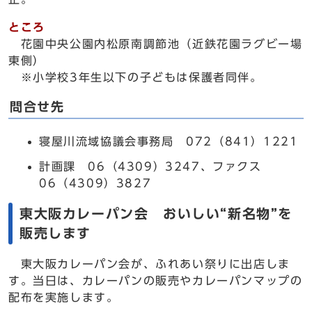
ところ
花園中央公園内松原南調節池（近鉄花園ラグビー場
東側）
※小学校3年生以下の子どもは保護者同伴。
問合せ先
寝屋川流域協議会事務局 072（841）1221
計画課 06（4309）3247、ファクス
06（4309）3827
東大阪カレーパン会 おいしい“新名物”を
販売します
東大阪カレーパン会が、ふれあい祭りに出店しま
す。当日は、カレーパンの販売やカレーパンマップの
配布を実施します。