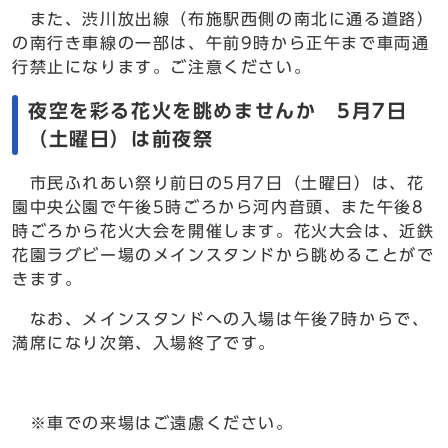
また、渋川放出線（布施駅西側の南北に通る道路）
の南行き車線の一部は、午前9時から正午まで車両通
行禁止になります。ご注意ください。
夜空を彩る花火を眺めませんか 5月7日
（土曜日）は前夜祭
市民ふれあい祭り前日の5月7日（土曜日）は、花
園中央公園で午後5時ごろから河内音頭、また午後8
時ごろから花火大会を開催します。花火大会は、近鉄
花園ラグビー場のメインスタンドから眺めることがで
きます。
なお、メインスタンドへの入場は午後7時からで、
満席になり次第、入場終了です。
※車での来場はご遠慮ください。