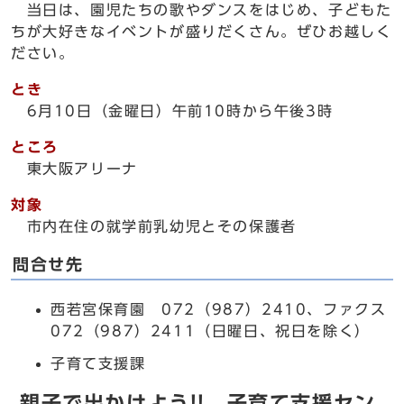
当日は、園児たちの歌やダンスをはじめ、子どもた
ちが大好きなイベントが盛りだくさん。ぜひお越しく
ださい。
とき
6月10日（金曜日）午前10時から午後3時
ところ
東大阪アリーナ
対象
市内在住の就学前乳幼児とその保護者
問合せ先
西若宮保育園 072（987）2410、ファクス
072（987）2411（日曜日、祝日を除く）
子育て支援課
親子で出かけよう!! 子育て支援セン