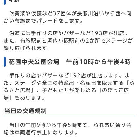
吹奏楽や仮装など37団体が長瀬川沿いから西へ向
かい布施までパレードをします。
沿道には手作りの店やバザーなど193店が出店。
また、布施駅前と河内小阪駅前の2か所でステージが
繰り広げられます。
花園中央公園会場 午前10時から午後4時
手作りの店やバザーなど192店が出店します。ま
た、ステージや全国の特産品・名産品を販売する「ふ
るさと広場」、子どもたちが楽しめる「のびっこ広
場」もあります。
当日の交通規制
当日の午前9時から午後5時まで、ふれあい通り会
場は車両通行禁止になります。