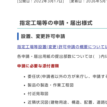
[公開日：2022年3月17日]
[更新日：2026年5月
指定工場等の申請・届出様式
設置、変更許可申請
指定工場等設置(変更)許可申請の概要について
各申請・届出用紙の提出部数については( )内
申請に必要な添付書類
委任状(申請者以外の方が来庁し、申請す
製品の製造・作業工程図
付近見取図
近隣状況図(建物用途、構造、配置、道路