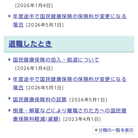
[2026年1月4日]
年度途中で国民健康保険の保険料が変更になる
場合
[2026年5月1日]
退職したとき
国民健康保険の加入・脱退について
[2026年1月4日]
年度途中で国民健康保険の保険料が変更になる
場合
[2026年5月1日]
国民健康保険料の試算
[2026年5月1日]
倒産・解雇などにより離職された方への国民健
康保険料軽減(減額)
[2023年4月1日]
分類の一覧を
表示