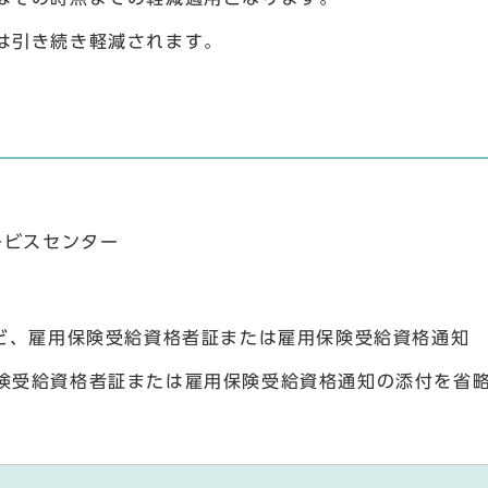
は引き続き軽減されます。
ービスセンター
など、雇用保険受給資格者証または雇用保険受給資格通知
険受給資格者証または雇用保険受給資格通知の添付を省