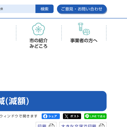
検索
ご意見・お問い合わせ
市の紹介
事業者の方へ
みどころ
(減額)
ウィンドウで開きます
印刷
大きな文字で印刷