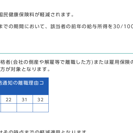
国民健康保険料が軽減されます。
での期間において、該当者の前年の給与所得を30/10
格者(会社の倒産や解雇等で離職した方)または雇用保険
る方が対象となります。
格通知の離職理由コ
22
31
32
はその時点までの軽減適用となります。