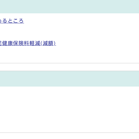
めるところ
健康保険料軽減(減額)