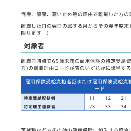
倒産、解雇、雇い止め等の理由で離職した方の
離職した日の翌日の属する月からその翌年度末ま
限ります。)
対象者
離職日時点で65歳未満の雇用保険の特定受給資
方)の離職理由コードが表のいずれかに該当す
雇用保険受給資格者証または雇用保険受給資
ード
特定受給資格者
11
12
21
特定理由離職者
23
33
34
再就職などでその他の健康保険に加入する場合