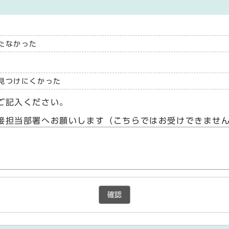
たなかった
見つけにくかった
ご記入ください。
接担当部署へお願いします（こちらではお受けできませ
確認