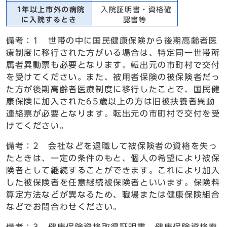
1年以上市外の病院
入院証明書・資格確
に入院するとき
認書等
備考：1 世帯の中に国民健康保険から後期高齢者医
療制度に移行された方がいる場合は、特定同一世帯所
属者異動票も必要となります。転出元の市町村で交付
を受けてください。また、被用者保険の被保険者だっ
た方が後期高齢者医療制度に移行したことで、国民健
康保険に加入された65歳以上の方は旧被扶養者異動
連絡票が必要となります。転出元の市町村で交付を受
けてください。
備考：2 会社などを退職して被保険者の資格を失っ
たときは、一定の条件のもと、個人の希望により被保
険者として継続することができます。これにより加入
した被保険者を任意継続被保険者といいます。保険料
算定方法などが異なるため、職場または健康保険組合
などでお問合わせください。