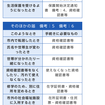
生活保護を受けるよ
保護開始決定通知
うになったとき
書 備考：4、資格確
認書等
そのほかの届 備考：5 備考：6
このようなとき
手続きに必要なもの
市内で転居したとき
資格確認書等
氏名や世帯主が変わ
資格確認書等
ったとき
世帯が分かれたり一
資格確認書等
緒になったとき
資格確認書等をなく
使えなくなった資格
したり、汚れて使え
確認書等
なくなったとき
修学のため、別に住
在学証明書・資格確
所を定めるとき
認書等
市外の社会福祉施設
在所証明書・住民
に入所するとき
票・資格確認書等