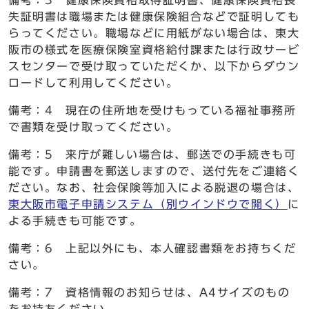
備考：3 健康保険資格取得証明書、健康保険資格喪
失証明書は職場または健康保険組合などで証明しても
らってください。職場などに用紙がない場合は、東大
阪市の様式を医療保険室資格給付課または行政サービ
スセンターで受け取っていただくか、以下からダウン
ロードして利用してください。
備考：4 現在の住所地を受けもっている福祉事務所
で書類を受け取ってください。
備考：5 来庁が難しい場合は、郵送での手続きも可
能です。申請書を郵送しますので、送付先をご連絡く
ださい。なお、社会保険等加入による脱退の場合は、
東大阪市電子申請システム
（別ウインドウで開く）
に
よる手続きも可能です。
備考：6 上記以外にも、本人確認書類をお持ちくだ
さい。
備考：7 資格情報のお知らせは、A4サイズのもの