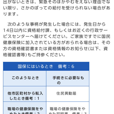
出がないときは、緊急そのほかやむをえない理由でな
い限り、さかのぼっての給付を受けられない場合があ
ります。
次のような事柄が発生した場合には、発生日から
14日以内に資格給付課、もしくはお近くの行政サー
ビスセンターへ届けてください。ご家族ですでに国民
健康保険に加入されている方がおられる場合は、その
方の資格確認書または資格情報のお知らせ(以下、資
格確認書等)もご持参ください。
国保にはいるとき 備考：6
このようなとき
手続きに必要なも
の
他市区町村から転入
住民異動届
したとき備考：1
職場の健康保険をや
職場の健康保険をや