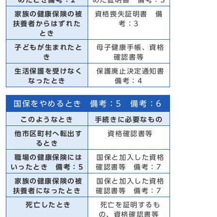
めたとき備考：2
めた証明書 備考：3
家族の健康保険の被
資格喪失証明書 備
扶養者からはずれた
考：3
とき
子どもが生まれたと
母子健康手帳、資格
き
確認書等
生活保護を受けなく
保護廃止決定通知書
なったとき
備考：4
国保をやめるとき 備考：5 備考：6
このようなとき
手続きに必要なもの
他市区町村へ転出す
資格確認書等
るとき
職場の健康保険には
国保と加入した資格
いったとき 備考：5
確認書等 備考：7
家族の健康保険の被
国保と加入した資格
扶養者になったとき
確認書等 備考：7
死亡したとき
死亡を証明するも
の、資格確認書等