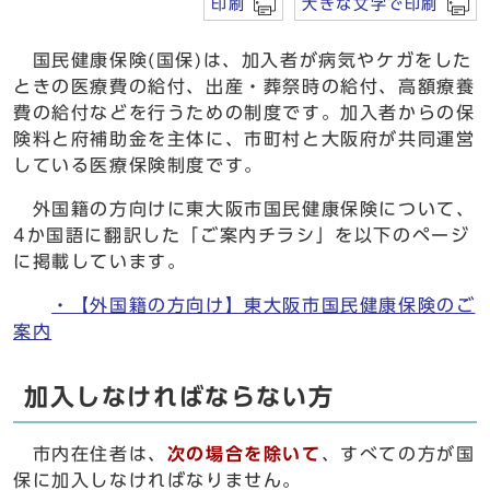
印刷
大きな文字で印刷
国民健康保険(国保)は、加入者が病気やケガをした
ときの医療費の給付、出産・葬祭時の給付、高額療養
費の給付などを行うための制度です。加入者からの保
険料と府補助金を主体に、市町村と大阪府が共同運営
している医療保険制度です。
外国籍の方向けに東大阪市国民健康保険について、
4か国語に翻訳した「ご案内チラシ」を以下のページ
に掲載しています。
・【外国籍の方向け】東大阪市国民健康保険のご
案内
加入しなければならない方
市内在住者は、
次の場合を除いて
、すべての方が国
保に加入しなければなりません。