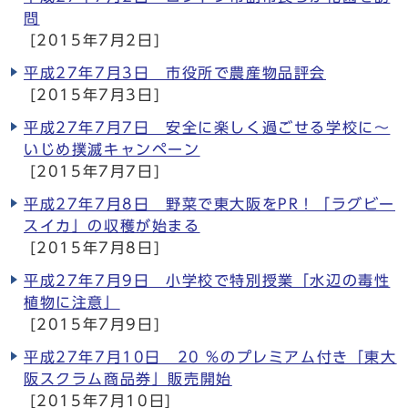
問
[2015年7月2日]
平成27年7月3日 市役所で農産物品評会
[2015年7月3日]
平成27年7月7日 安全に楽しく過ごせる学校に～
いじめ撲滅キャンペーン
[2015年7月7日]
平成27年7月8日 野菜で東大阪をPR！「ラグビー
スイカ」の収穫が始まる
[2015年7月8日]
平成27年7月9日 小学校で特別授業「水辺の毒性
植物に注意」
[2015年7月9日]
平成27年7月10日 20 %のプレミアム付き「東大
阪スクラム商品券」販売開始
[2015年7月10日]