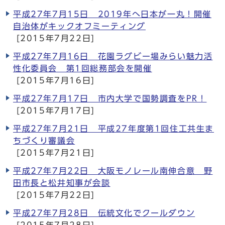
平成27年7月15日 2019年へ日本が一丸！開催
自治体がキックオフミーティング
[2015年7月22日]
平成27年7月16日 花園ラグビー場みらい魅力活
性化委員会 第1回総務部会を開催
[2015年7月16日]
平成27年7月17日 市内大学で国勢調査をPR！
[2015年7月17日]
平成27年7月21日 平成27年度第1回住工共生ま
ちづくり審議会
[2015年7月21日]
平成27年7月22日 大阪モノレール南伸合意 野
田市長と松井知事が会談
[2015年7月22日]
平成27年7月28日 伝統文化でクールダウン