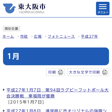
メニュー
現在位置
ホーム
市政
広報
フォトニュース
平成27年
1月
印刷
大きな文字で印刷
平成27年1月7日 第94回ラグビーフットボール大
会決勝戦 東福岡が優勝
[2015年1月7日]
平成27年1月8日 通学路に市オリジナルの強調シ