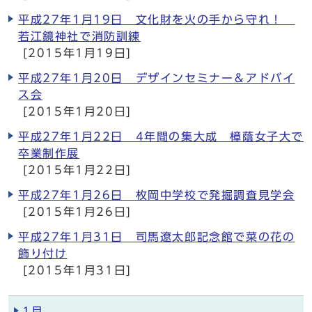
平成27年1月19日 文化財を火の手から守れ！
若江鏡神社で消防訓練
[2015年1月19日]
平成27年1月20日 デザインセミナー＆アドバイ
ス会
[2015年1月20日]
平成27年1月22日 4年間の集大成 樟蔭女子大で
卒業制作展
[2015年1月22日]
平成27年1月26日 枚岡中学校で発掘調査見学会
[2015年1月26日]
平成27年1月31日 司馬遼太郎記念館で菜の花の
飾り付け
[2015年1月31日]
1月