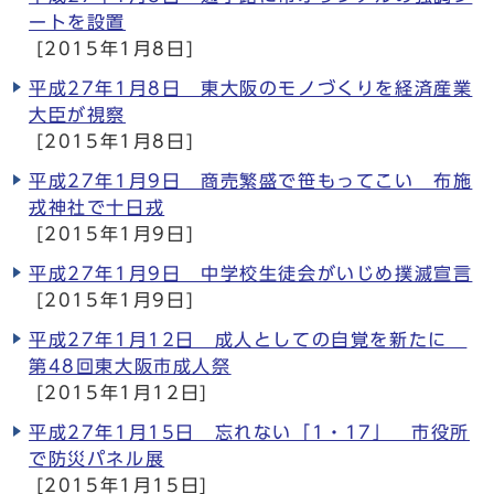
ートを設置
[2015年1月8日]
平成27年1月8日 東大阪のモノづくりを経済産業
大臣が視察
[2015年1月8日]
平成27年1月9日 商売繁盛で笹もってこい 布施
戎神社で十日戎
[2015年1月9日]
平成27年1月9日 中学校生徒会がいじめ撲滅宣言
[2015年1月9日]
平成27年1月12日 成人としての自覚を新たに
第48回東大阪市成人祭
[2015年1月12日]
平成27年1月15日 忘れない「1・17」 市役所
で防災パネル展
[2015年1月15日]