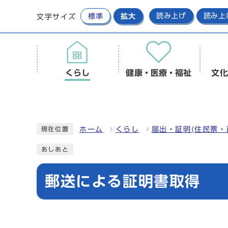
標準
拡大
読み上げ
読み上
文字サイズ
くらし
健康・医療・福祉
文化
ホーム
くらし
届出・証明(住民票・
現在位置
あしあと
郵送による証明書取得