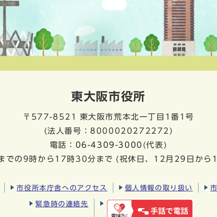
東大阪市役所
〒577-8521
東大阪市荒本北一丁目1番1号
(法人番号：8000020272272)
電話：
06-4309-3000
(代表)
までの9時から17時30分まで
(祝休日、12月29日から
市役所本庁舎へのアクセス
個人情報の取り扱い
緊急時の連絡先