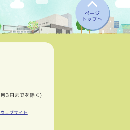
ページ
トップへ
1月3日までを除く)
市ウェブサイト