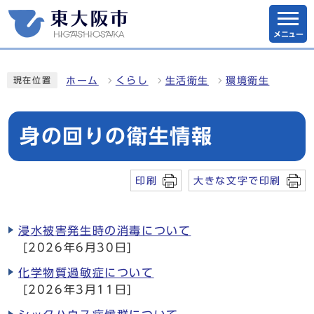
メニュー
ホーム
くらし
生活衛生
環境衛生
現在位置
身の回りの衛生情報
印刷
大きな文字で印刷
浸水被害発生時の消毒について
[2026年6月30日]
化学物質過敏症について
[2026年3月11日]