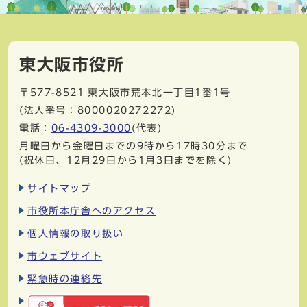
東大阪市役所
〒577-8521
東大阪市荒本北一丁目1番1号
(法人番号：8000020272272)
電話：
06-4309-3000
(代表)
月曜日から金曜日までの9時から17時30分まで
(祝休日、12月29日から1月3日までを除く)
サイトマップ
市役所本庁舎へのアクセス
個人情報の取り扱い
市ウェブサイト
緊急時の連絡先