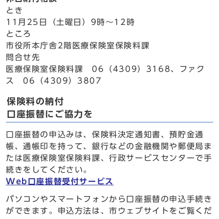
とき
11月25日（土曜日）9時～12時
ところ
市役所本庁舎2階医療保険室保険料課
問合せ先
医療保険室保険料課 06（4309）3168、ファク
ス 06（4309）3807
保険料の納付
口座振替にご協力を
口座振替の申込みは、保険料決定通知書、預貯金通
帳、通帳印を持って、銀行などの金融機関や郵便局ま
たは医療保険室保険料課、行政サービスセンターで手
続きをしてください。
Web口座振替受付サービス
パソコンやスマートフォンから口座振替の申込手続き
ができます。申込方法は、市ウェブサイトをご覧くだ