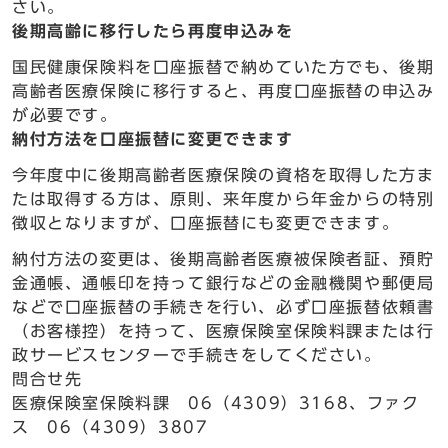
さい。
後期高齢に移行したら再度申込みを
国民健康保険料を口座振替で納めていた方でも、後期
高齢者医療保険に移行すると、再度口座振替の申込み
が必要です。
納付方法を口座振替に変更できます
今年度中に後期高齢者医療保険の資格を取得した方ま
たは取得する方は、原則、来年度から年金からの特別
徴収となりますが、口座振替にも変更できます。
納付方法の変更は、後期高齢者医療被保険者証、預貯
金通帳、通帳印を持って銀行などの金融機関や郵便局
などで口座振替の手続きを行い、必ず口座振替依頼書
（お客様控）を持って、医療保険室保険料課または行
政サービスセンターで手続きをしてください。
問合せ先
医療保険室保険料課 06（4309）3168、ファク
ス 06（4309）3807