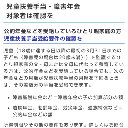
児童扶養手当・障害年金
対象者は確認を
公的年金などを受給しているひとり親家庭の方
児童扶養手当受給要件の確認を
児童（18歳に達する日以降の最初の3月31日までの
子ども〈障害児の場合は20歳未満〉）を監護するひ
とり親家庭の父・母または父母に代わって養育してい
る方は、公的年金などを受給している場合でも、次の
年金などの月額が児童扶養手当の月額を下回るとき
は、その差額分の手当を受給できます。
障害基礎年金など＝障害年金の子の加算部分の額
遺族年金、老齢年金、労災年金、遺族補償など＝
公的年金などの額
所得制限やその他の要件もあります。詳しくはお問合