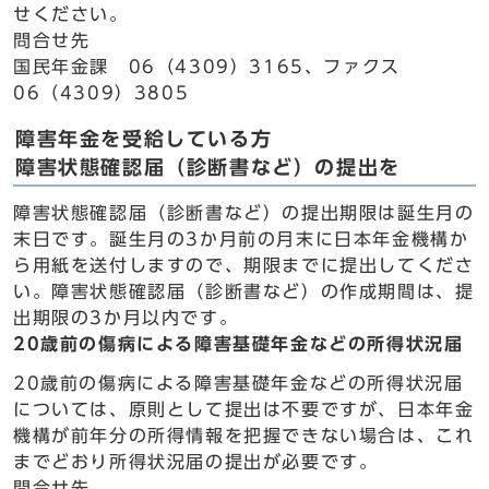
せください。
問合せ先
国民年金課 06（4309）3165、ファクス
06（4309）3805
障害年金を受給している方
障害状態確認届（診断書など）の提出を
障害状態確認届（診断書など）の提出期限は誕生月の
末日です。誕生月の3か月前の月末に日本年金機構か
ら用紙を送付しますので、期限までに提出してくださ
い。障害状態確認届（診断書など）の作成期間は、提
出期限の3か月以内です。
20歳前の傷病による障害基礎年金などの所得状況届
20歳前の傷病による障害基礎年金などの所得状況届
については、原則として提出は不要ですが、日本年金
機構が前年分の所得情報を把握できない場合は、これ
までどおり所得状況届の提出が必要です。
問合せ先