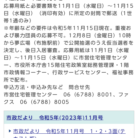
応募用紙と必要書類を11月1日（水曜日）～11月15
日（水曜日）（消印有効）に所定の封筒で郵送（1世
帯1通のみ）
※年齢などの要件は令和5年11月15日現在。重複お
よび暴力団員の応募不可。12月8日（金曜日）10時
から夢広場（布施駅前）で公開抽選のうえ仮当選者を
決定し、後日入居審査。応募用紙は11月1日（水曜
日）～11月15日（水曜日）に市営住宅管理センタ
ー、市役所本庁舎15階住宅政策室総務管理課・1階
市政情報コーナー、行政サービスセンター、福祉事務
所で配布。
申込方法・申込み先など 問合せ先
市営住宅管理センター 06（6788）8001、ファ
クス 06（6788）8005
市政だより 令和5年(2023年)11月号
市政だより 令和5年11月号 1・2・3面(テ