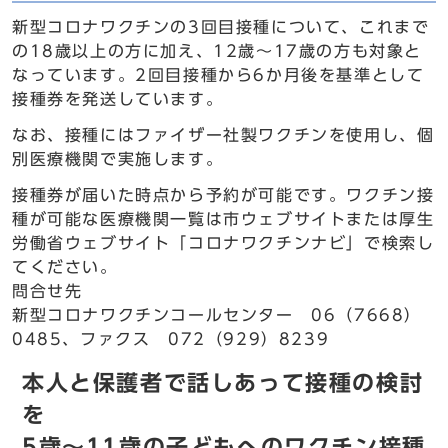
新型コロナワクチンの3回目接種について、これまで
の18歳以上の方に加え、12歳～17歳の方も対象と
なっています。2回目接種から6か月後を基準として
接種券を発送しています。
なお、接種にはファイザー社製ワクチンを使用し、個
別医療機関で実施します。
接種券が届いた時点から予約が可能です。ワクチン接
種が可能な医療機関一覧は市ウェブサイトまたは厚生
労働省ウェブサイト「コロナワクチンナビ」で検索し
てください。
問合せ先
新型コロナワクチンコールセンター 06（7668）
0485、ファクス 072（929）8239
本人と保護者で話しあって接種の検討
を
5歳～11歳の子どもへのワクチン接種