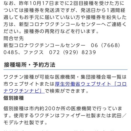
なお、昨年10月17日までに2回目接種を受けた方に
ついては接種券を発送済ですが、発送日から1週間経
過してもお手元に届いていない方や接種券を紛失した
方は、新型コロナワクチンコールセンターへご連絡く
ださい。接種券の再発行などを行います。
問合せ先
新型コロナワクチンコールセンター 06（7668）
0485、ファクス 072（929）8239
接種場所・予約方法
ワクチン接種が可能な医療機関・集団接種会場一覧は
市ウェブサイトまたは
厚生労働省ウェブサイト「コロ
ナワクチンナビ」
で検索ができます。
個別接種
個別接種は市内約200か所の医療機関で行っていま
す。使用するワクチンはファイザー社製または武田／
モデルナ社製です。