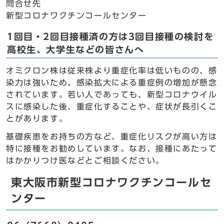
問合せ先
新型コロナワクチンコールセンター
1回目・2回目接種済の方は3回目接種の検討を
高校生、大学生などの皆さんへ
オミクロン株は従来株より重症化率は低いものの、感
染力は強いため、感染拡大による重症例の増加が懸念
されています。若い人であっても、新型コロナウイル
スに感染した後、重症化することや、症状が長引くこ
とがあります。
基礎疾患をお持ちの方など、重症化リスクが高い方は
特に接種をお勧めしています。なお、接種にあたって
はかかりつけ医などとご相談ください。
東大阪市新型コロナワクチンコールセ
ンター