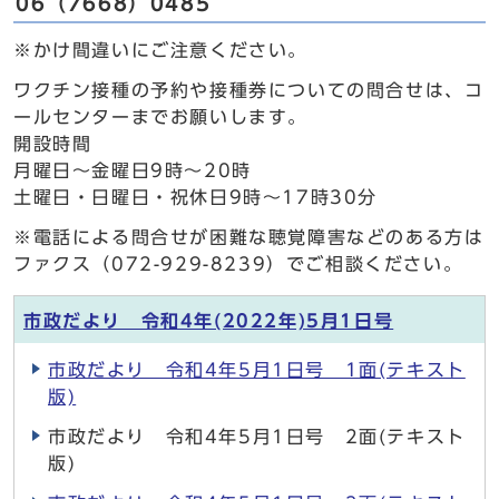
06（7668）0485
※かけ間違いにご注意ください。
ワクチン接種の予約や接種券についての問合せは、コ
ールセンターまでお願いします。
開設時間
月曜日～金曜日9時～20時
土曜日・日曜日・祝休日9時～17時30分
※電話による問合せが困難な聴覚障害などのある方は
ファクス（072-929-8239）でご相談ください。
市政だより 令和4年(2022年)5月1日号
市政だより 令和4年5月1日号 1面(テキスト
版)
市政だより 令和4年5月1日号 2面(テキスト
版)