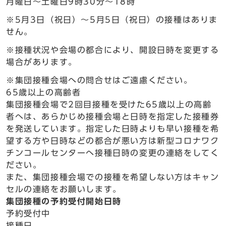
月曜日～土曜日9時30分～18時
※5月3日（祝日）～5月5日（祝日）の接種はありま
せん。
※接種状況や会場の都合により、開設日時を変更する
場合があります。
※集団接種会場への問合せはご遠慮ください。
65歳以上の高齢者
集団接種会場で2回目接種を受けた65歳以上の高齢
者へは、あらかじめ接種会場と日時を指定した接種券
を発送しています。指定した日時よりも早い接種を希
望する方や日時などの都合が悪い方は新型コロナワク
チンコールセンターへ接種日時の変更の連絡をしてく
ださい。
また、集団接種会場での接種を希望しない方はキャン
セルの連絡をお願いします。
集団接種の予約受付開始日時
予約受付中
接種日