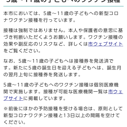
本市においては、5歳～11歳の子どもへの新型コロ
ナワクチン接種を行っています。
接種は強制ではありません。本人や保護者の意思に基
づき判断いただくようお願いします。ワクチン接種の
効果や副反応のリスクなど、詳しくは
市ウェブサイト
をご覧ください。
なお、5歳～11歳の子どもへは接種券を発送済で
す。新たに5歳の誕生日を迎える子どもへは、誕生月
の翌月上旬に接種券を発送します。
5歳～11歳の子どもへのワクチン接種は個別医療機
関で実施します。接種が可能な医療機関一覧は
市ウェ
ブサイト
に掲載しています。
※前後にほかの予防接種を受ける場合は、原則として
新型コロナワクチン接種と13日以上の間隔を空けて
ください。