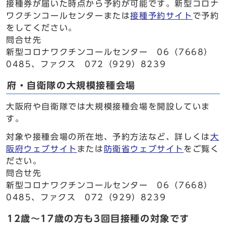
接種券が届いた時点から予約が可能です。新型コロナ
ワクチンコールセンターまたは
接種予約サイト
で予約
をしてください。
問合せ先
新型コロナワクチンコールセンター 06（7668）
0485、ファクス 072（929）8239
府・自衛隊の大規模接種会場
大阪府や自衛隊では大規模接種会場を開設していま
す。
対象や接種会場の所在地、予約方法など、詳しくは
大
阪府ウェブサイト
または
防衛省ウェブサイト
をご覧く
ださい。
問合せ先
新型コロナワクチンコールセンター 06（7668）
0485、ファクス 072（929）8239
12歳～17歳の方も3回目接種の対象です