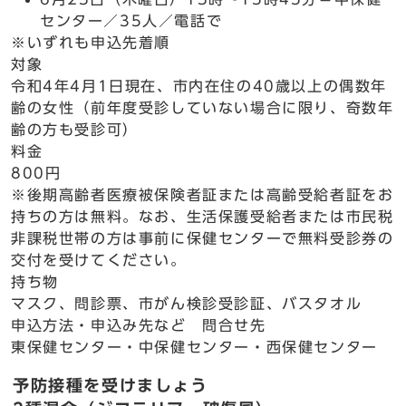
センター／35人／電話で
※いずれも申込先着順
対象
令和4年4月1日現在、市内在住の40歳以上の偶数年
齢の女性（前年度受診していない場合に限り、奇数年
齢の方も受診可）
料金
800円
※後期高齢者医療被保険者証または高齢受給者証をお
持ちの方は無料。なお、生活保護受給者または市民税
非課税世帯の方は事前に保健センターで無料受診券の
交付を受けてください。
持ち物
マスク、問診票、市がん検診受診証、バスタオル
申込方法・申込み先など 問合せ先
東保健センター・中保健センター・西保健センター
予防接種を受けましょう