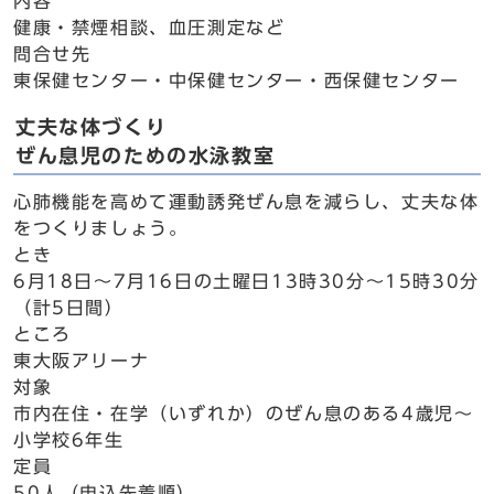
内容
健康・禁煙相談、血圧測定など
問合せ先
東保健センター・中保健センター・西保健センター
丈夫な体づくり
ぜん息児のための水泳教室
心肺機能を高めて運動誘発ぜん息を減らし、丈夫な体
をつくりましょう。
とき
6月18日～7月16日の土曜日13時30分～15時30分
（計5日間）
ところ
東大阪アリーナ
対象
市内在住・在学（いずれか）のぜん息のある4歳児～
小学校6年生
定員
50人（申込先着順）