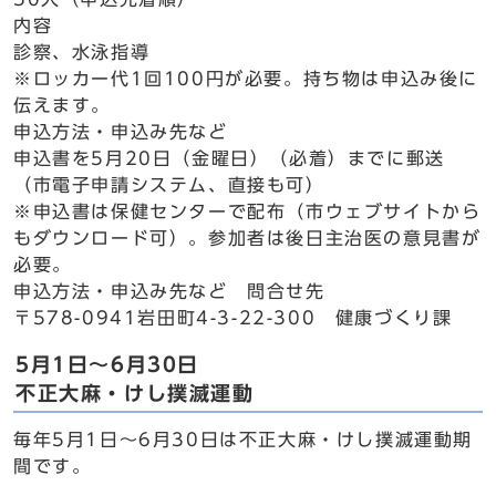
内容
診察、水泳指導
※ロッカー代1回100円が必要。持ち物は申込み後に
伝えます。
申込方法・申込み先など
申込書を5月20日（金曜日）（必着）までに郵送
（市電子申請システム、直接も可）
※申込書は保健センターで配布（市ウェブサイトから
もダウンロード可）。参加者は後日主治医の意見書が
必要。
申込方法・申込み先など 問合せ先
〒578-0941岩田町4-3-22-300 健康づくり課
5月1日～6月30日
不正大麻・けし撲滅運動
毎年5月1日～6月30日は不正大麻・けし撲滅運動期
間です。