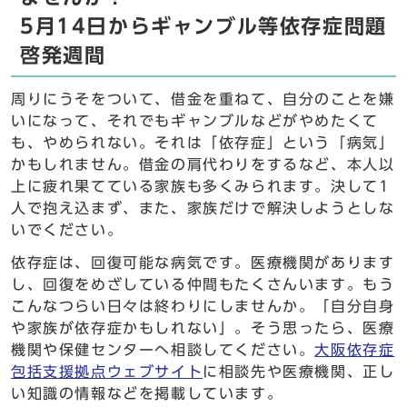
5月14日からギャンブル等依存症問題
啓発週間
周りにうそをついて、借金を重ねて、自分のことを嫌
いになって、それでもギャンブルなどがやめたくて
も、やめられない。それは「依存症」という「病気」
かもしれません。借金の肩代わりをするなど、本人以
上に疲れ果てている家族も多くみられます。決して1
人で抱え込まず、また、家族だけで解決しようとしな
いでください。
依存症は、回復可能な病気です。医療機関があります
し、回復をめざしている仲間もたくさんいます。もう
こんなつらい日々は終わりにしませんか。「自分自身
や家族が依存症かもしれない」。そう思ったら、医療
機関や保健センターへ相談してください。
大阪依存症
包括支援拠点ウェブサイト
に相談先や医療機関、正し
い知識の情報などを掲載しています。