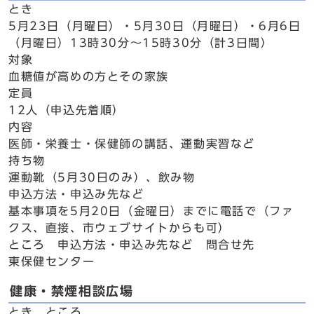
とき
5月23日（月曜日）・5月30日（月曜日）・6月6日
（月曜日）13時30分～15時30分（計3日間）
対象
血糖値が高めの方とその家族
定員
12人（申込先着順）
内容
医師・栄養士・保健師の講話、運動実習など
持ち物
運動靴（5月30日のみ）、飲み物
申込方法・申込み先など
基本事項を5月20日（金曜日）までに電話で（ファ
クス、直接、市ウェブサイトからも可）
ところ 申込方法・申込み先など 問合せ先
東保健センター
健康・禁煙相談広場
とき ところ