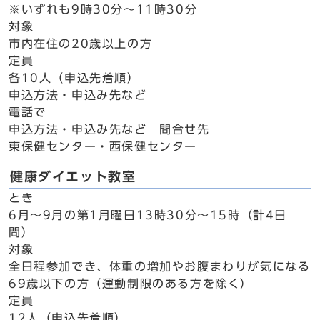
※いずれも9時30分～11時30分
対象
市内在住の20歳以上の方
定員
各10人（申込先着順）
申込方法・申込み先など
電話で
申込方法・申込み先など 問合せ先
東保健センター・西保健センター
健康ダイエット教室
とき
6月～9月の第1月曜日13時30分～15時（計4日
間）
対象
全日程参加でき、体重の増加やお腹まわりが気になる
69歳以下の方（運動制限のある方を除く）
定員
12人（申込先着順）