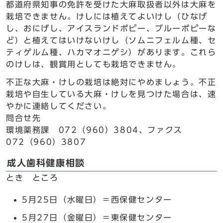
都道府県知事の免許を受けた大麻取扱者以外は大麻を
栽培できません。けしには植えてよいけし（ひなげ
し、おにげし、アイスランドポピー、ブルーポピーな
ど）と植えてはいけないけし（ソムニフェルム種、セ
ティゲルム種、ハカマオニゲシ）があります。これら
のけしは、観賞用としても栽培できません。
不正な大麻・けしの栽培は絶対にやめましょう。不正
栽培や自生している大麻・けしを見つけた場合は、速
やかに連絡してください。
問合せ先
環境薬務課 072（960）3804、ファクス
072（960）3807
成人歯科健康相談
とき ところ
5月25日（水曜日）＝西保健センター
5月27日（金曜日）＝東保健センター