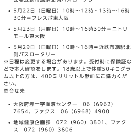
5月22日（日曜日）10時～12時・13時～16時
30分＝フレスポ東大阪
5月23日（月曜日）10時～16時30分＝ニトリ
モール東大阪
5月29日（日曜日）10時～16時＝近鉄布施駅北
側バスロータリー
※日程は変更する場合があります。受付時に保険証な
どで本人確認をします。18歳以上で体重50キログラ
ム以上の方は、400ミリリットル献血にご協力くだ
さい。
問合せ先
大阪府赤十字血液センター 06（6962）
7654、ファクス 06（6968）4900
地域健康企画課 072（960）3801、ファク
ス 072（960）3806