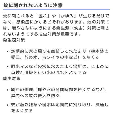
蚊に刺されないように注意
蚊に刺されると「腫れ」や「かゆみ」が生じるだけで
なく、感染症にかかるおそれがあります。蚊の対策に
は、増やさないようにする発生源（幼虫）対策と刺さ
れないようにする成虫対策が重要です。
発生源対策
定期的に家の周りを点検して水たまり（植木鉢の
受皿、貯め水、古タイヤの中など）をなくす
雨水マスなどの常に水のたまる場所は、こまめに
点検と清掃を行い水の流れをよくする
成虫対策
網戸の修理、扉や窓の開閉時間を短くするなど、
屋内への蚊の侵入を防ぐ
蚊が潜む雑草や樹木は定期的に刈り取り、風通し
をよくする