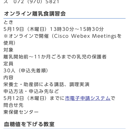
ス 072（970）5821
オンライン離乳食講習会
とき
5月19日（木曜日）13時30分～15時30分
※オンラインで開催（Cisco Webex Meetingsを
使用）
対象
離乳開始前～11か月ごろまでの乳児の保護者
定員
30人（申込先着順）
内容
栄養士・助産師による講話、調理実演
申込方法・申込み先など
5月12日（木曜日）までに
市電子申請システム
で
問合せ先
東保健センター
血糖値を下げる教室