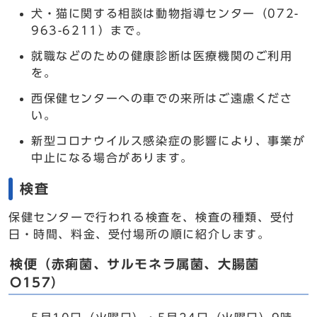
犬・猫に関する相談は動物指導センター（072-
963-6211）まで。
就職などのための健康診断は医療機関のご利用
を。
西保健センターへの車での来所はご遠慮くださ
い。
新型コロナウイルス感染症の影響により、事業が
中止になる場合があります。
検査
保健センターで行われる検査を、検査の種類、受付
日・時間、料金、受付場所の順に紹介します。
検便（赤痢菌、サルモネラ属菌、大腸菌
O157）