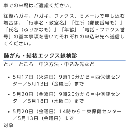
車での来場はご遠慮ください。
往復ハガキ、ハガキ、ファクス、Ｅメールで申し込む
場合は、「行事名・教室名」「住所（郵便番号も）」
「氏名（ふりがなも）」「年齢」「電話・ファクス番
号」の基本事項を書いてそれぞれの申込み先へ送信し
てください。
肺がん・結核エックス線検診
とき ところ 申込方法・申込み先など
5月17日（火曜日）9時10分から＝西保健セン
ター／5月13日（金曜日）まで
5月20日（金曜日）9時20分から＝中保健セン
ター／5月18日（水曜日）まで
5月20日（金曜日）14時から＝東保健センター
／5月13日（金曜日）まで
対象