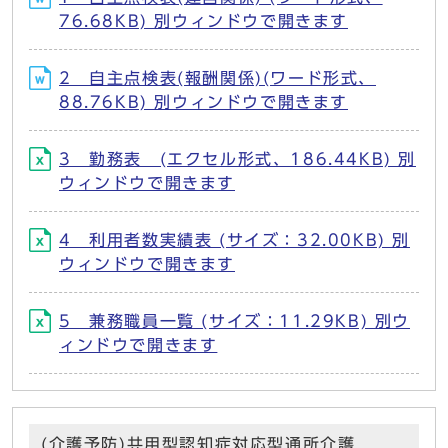
76.68KB) 別ウィンドウで開きます
2 自主点検表(報酬関係)(ワード形式、
88.76KB) 別ウィンドウで開きます
3 勤務表 (エクセル形式、186.44KB) 別
ウィンドウで開きます
4 利用者数実績表 (サイズ：32.00KB) 別
ウィンドウで開きます
5 兼務職員一覧 (サイズ：11.29KB) 別ウ
ィンドウで開きます
(介護予防)共用型認知症対応型通所介護