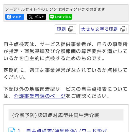
ソーシャルサイトへのリンクは別ウィンドウで開きます
印刷
大きな文字で印刷
自主点検表は、サービス提供事業者が、自らの事業所
が指定・運営基準及び介護報酬の算定要件を満たして
いるかを自主的に点検するためのものです。
定期的に、適正な事業運営がなされているか点検して
ください。
下記以外の地域密着型サービスの自主点検表について
は、
介護事業者課のページ
をご確認ください。
(介護予防)認知症対応型共同生活介護
1 自主点検表(運営関係) (ワード形式、