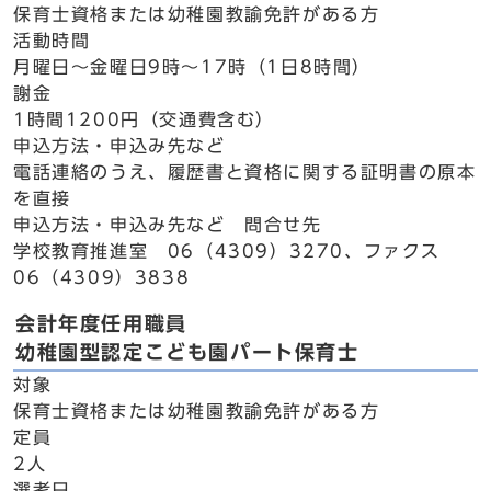
保育士資格または幼稚園教諭免許がある方
活動時間
月曜日～金曜日9時～17時（1日8時間）
謝金
1時間1200円（交通費含む）
申込方法・申込み先など
電話連絡のうえ、履歴書と資格に関する証明書の原本
を直接
申込方法・申込み先など 問合せ先
学校教育推進室 06（4309）3270、ファクス
06（4309）3838
会計年度任用職員
幼稚園型認定こども園パート保育士
対象
保育士資格または幼稚園教諭免許がある方
定員
2人
選考日