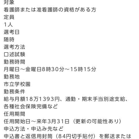
対象
看護師または准看護師の資格がある方
定員
1人
選考日
随時
選考方法
口述試験
勤務時間
月曜日～金曜日8時30分～15時15分
勤務地
市立学校園
勤務条件
給与月額18万1393円、通勤・期末手当別途支給、
各種社会保険完備など
任用期間
任用開始日～来年3月31日（更新の可能性あり）
申込方法・申込み先など
申込書と返信用封筒（84円切手貼付）を郵送または