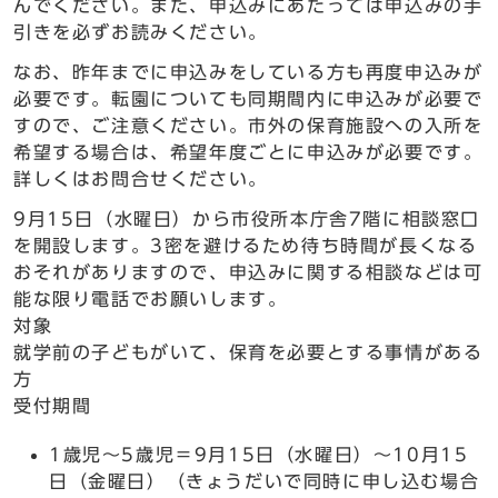
んでください。また、申込みにあたっては申込みの手
引きを必ずお読みください。
なお、昨年までに申込みをしている方も再度申込みが
必要です。転園についても同期間内に申込みが必要で
すので、ご注意ください。市外の保育施設への入所を
希望する場合は、希望年度ごとに申込みが必要です。
詳しくはお問合せください。
9月15日（水曜日）から市役所本庁舎7階に相談窓口
を開設します。3密を避けるため待ち時間が長くなる
おそれがありますので、申込みに関する相談などは可
能な限り電話でお願いします。
対象
就学前の子どもがいて、保育を必要とする事情がある
方
受付期間
1歳児〜5歳児＝9月15日（水曜日）〜10月15
日（金曜日）（きょうだいで同時に申し込む場合