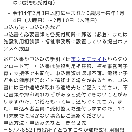
は0歳児も受付可）
令和4年2月3日以前に生まれた0歳児＝来年1月
4日（火曜日）〜2月10日（木曜日）
申込方法・申込み先など
申込書と必要書類を各受付期間に郵送（必着）または
施設利用相談課・福祉事務所に設置している提出ボッ
クスへ投函
※申込書や申込みの手引きは
市ウェブサイト
からダウ
ンロード可。申込書は施設利用相談課、福祉事務所子
育て支援係でも配付。申込書類は返却不可。電話で子
どもの健康状況などを確認する場合があるため、申込
書には日中連絡が取れる連絡先をご記入ください。不
足書類や押印漏れなどがあると受付できないことがあ
りますので、余裕をもって申し込んでください。ま
た、申込み者全員に受付控えを送付しますので、10
月末までに届かない場合はご連絡ください。
申込方法・申込み先など 問合せ先
〒577-8521市役所子どもすこやか部施設利用相談