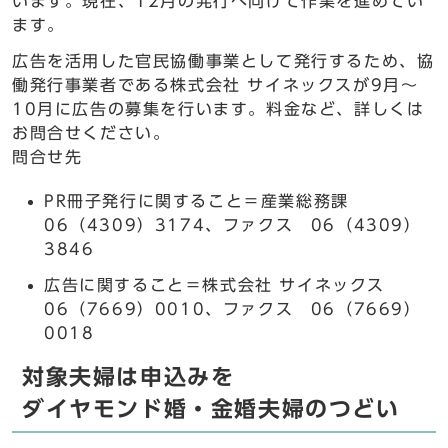
います。現在、12月の発行へ向けて作業を進めてい
ます。
広告を活用した官民協働事業として発行するため、協
働発行事業者である株式会社 サイネックスが9月～
10月に広告の募集を行います。料金など、詳しくは
お問合せください。
問合せ先
PR冊子発行に関すること＝産業総務課
06（4309）3174、ファクス 06（4309）
3846
広告に関すること＝株式会社 サイネックス
06（7669）0010、ファクス 06（7669）
0018
対象夫婦は申込みを
ダイヤモンド婚・金婚夫婦のつどい