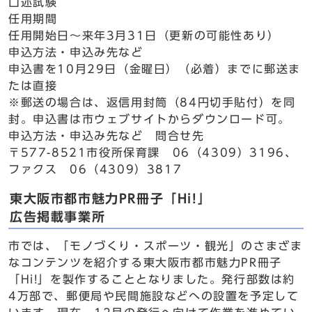
口述試験
任用期間
任用開始日～来年3月31日（更新の可能性あり）
申込方法・申込み先など
申込書を10月29日（金曜日）（必着）までに郵送ま
たは直接
※郵送の場合は、返信用封筒（84円切手貼付）を同
封。申込書は市ウェブサイトからダウンロード可。
申込方法・申込み先など 問合せ先
〒577-8521市役所保育課 06（4309）3196、
ファクス 06（4309）3817
東大阪市都市魅力PR冊子「Hi!」
広告掲載事業所
市では、「モノづくり・スポーツ・観光」のさまざま
なコンテンツを紹介する東大阪市都市魅力PR冊子
「Hi!」を製作することとなりました。発行部数は約
4万部で、郵便局や民間施設などへの設置を予定して