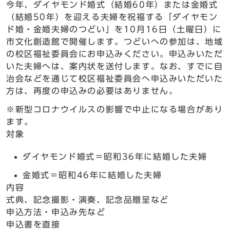
今年、ダイヤモンド婚式（結婚60年）または金婚式
（結婚50年）を迎える夫婦を祝福する「ダイヤモン
ド婚・金婚夫婦のつどい」を10月16日（土曜日）に
市文化創造館で開催します。つどいへの参加は、地域
の校区福祉委員会にお申込みください。申込みいただ
いた夫婦へは、案内状を送付します。なお、すでに自
治会などを通じて校区福祉委員会へ申込みいただいた
方は、再度の申込みの必要はありません。
※新型コロナウイルスの影響で中止になる場合があり
ます。
対象
ダイヤモンド婚式＝昭和36年に結婚した夫婦
金婚式＝昭和46年に結婚した夫婦
内容
式典、記念撮影・演奏、記念品贈呈など
申込方法・申込み先など
申込書を直接