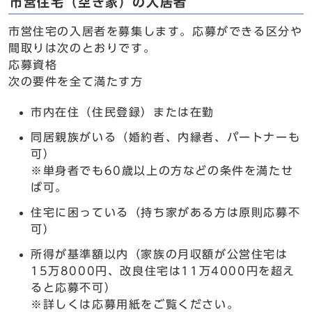
市営住宅（空き家）の入居者
市営住宅の入居者を募集します。応募ができる区分や
間取りは次のとおりです。
応募資格
次の要件を全て満たす方
市内在住（住民登録）または在勤
同居親族がいる（婚約者、内縁者、パートナーも
可）
※単身者でも60歳以上の方などの条件を満たせ
ば可。
住宅に困っている（持ち家がある方は原則応募不
可）
所得が基準額以内（家族の月収額が公営住宅は
15万8000円、改良住宅は11万4000円を超え
ると応募不可）
※詳しくは応募用紙をご覧ください。