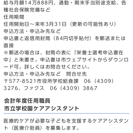
給与月額14万888円、通勤・期末手当別途支給、各
種社会保険完備など
任用期間
任用開始日～来年3月31日（更新の可能性あり）
申込方法・申込み先など
申込書と返信用封筒（84円切手貼付）を郵送または
直接
※郵送の場合は、封筒の表に「栄養士選考申込書在
中」と朱書き。申込書は市ウェブサイトからダウンロ
ード可。詳しくはお問合せください。
申込方法・申込み先など 問合せ先
〒577-8521市役所学校給食課 06（4309）
3276、ファクス 06（4309）3867
会計年度任用職員
市立学校園ケアアシスタント
医療的ケアが必要な子どもを支援するケアアシスタン
ト（医療介助員）を募集します。