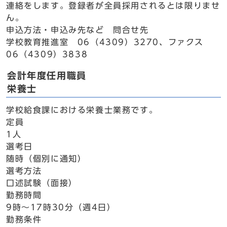
連絡をします。登録者が全員採用されるとは限りませ
ん。
申込方法・申込み先など 問合せ先
学校教育推進室 06（4309）3270、ファクス
06（4309）3838
会計年度任用職員
栄養士
学校給食課における栄養士業務です。
定員
1人
選考日
随時（個別に通知）
選考方法
口述試験（面接）
勤務時間
9時～17時30分（週4日）
勤務条件