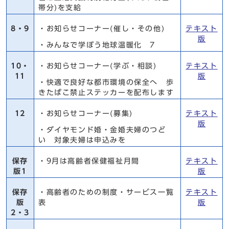
帯分)を支給
8・9
・お知らせコーナー(催し・その他)
テキスト
版
・みんなで学ぼう地球温暖化 7
10・
・お知らせコーナー(学ぶ・相談)
テキスト
11
版
・快適で良好な都市環境の保全へ 歩
きたばこ禁止ステッカーを配布します
12
・お知らせコーナー(募集)
テキスト
版
・ダイヤモンド婚・金婚夫婦のつど
い 対象夫婦は申込みを
保存
・9月は高齢者保健福祉月間
テキスト
版1
版
保存
・高齢者のための制度・サービス一覧
テキスト
版
表
版
2・3