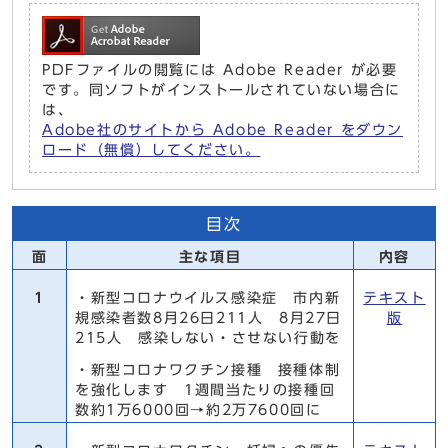
PDFファイルの閲覧には Adobe Reader が必要
です。同ソフトがインストールされていない場合に
は、
Adobe社のサイトから Adobe Reader をダウン
ロード（無償）してください。
目次
面
主な項目
内容
1
・新型コロナウイルス感染症 市内新
テキスト
規感染者数8月26日211人 8月27日
版
215人 感染しない・させない行動を
・新型コロナワクチン接種 接種体制
を強化します 1週間当たりの接種回
数約1万6000回→約2万7600回に