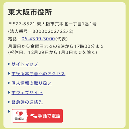
東大阪市役所
〒577-8521
東大阪市荒本北一丁目1番1号
(法人番号：8000020272272)
電話：
06-4309-3000
(代表)
月曜日から金曜日までの9時から17時30分まで
(祝休日、12月29日から1月3日までを除く)
サイトマップ
市役所本庁舎へのアクセス
個人情報の取り扱い
市ウェブサイト
緊急時の連絡先