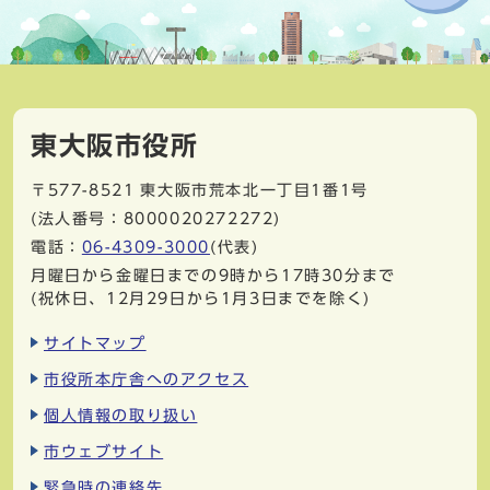
東大阪市役所
〒577-8521
東大阪市荒本北一丁目1番1号
(法人番号：8000020272272)
電話：
06-4309-3000
(代表)
月曜日から金曜日までの9時から17時30分まで
(祝休日、12月29日から1月3日までを除く)
サイトマップ
市役所本庁舎へのアクセス
個人情報の取り扱い
市ウェブサイト
緊急時の連絡先