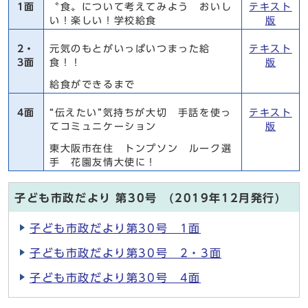
1面
〝食〟について考えてみよう おいし
テキスト
い！楽しい！学校給食
版
2・
元気のもとがいっぱいつまった給
テキスト
3面
食！！
版
給食ができるまで
4面
“伝えたい”気持ちが大切 手話を使っ
テキスト
てコミュニケーション
版
東大阪市在住 トンプソン ルーク選
手 花園友情大使に！
子ども市政だより 第30号 (2019年12月発行)
子ども市政だより第30号 1面
子ども市政だより第30号 2・3面
子ども市政だより第30号 4面