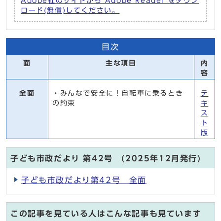
Adobe社のサイトから Adobe Reader をダウン
ロード(無償)してください。
目次
面
主な項目
内
容
全面
・みんなで安全に！自転車に乗るとき
テ
の約束
キ
ス
ト
版
子ども市政だより 第42号 (2025年12月発行)
子ども市政だより第42号 全面
この記事を見ている人はこんな記事も見ています