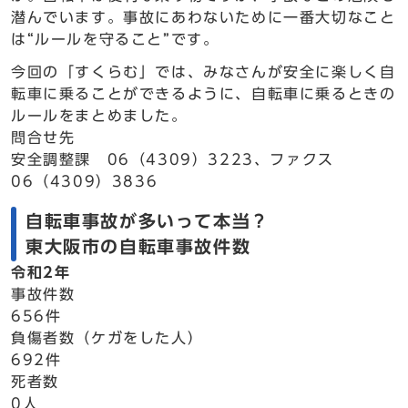
潜んでいます。事故にあわないために一番大切なこと
は“ルールを守ること”です。
今回の「すくらむ」では、みなさんが安全に楽しく自
転車に乗ることができるように、自転車に乗るときの
ルールをまとめました。
問合せ先
安全調整課 06（4309）3223、ファクス
06（4309）3836
自転車事故が多いって本当？
東大阪市の自転車事故件数
令和2年
事故件数
656件
負傷者数（ケガをした人）
692件
死者数
0人