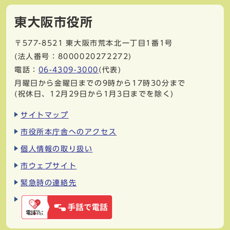
東大阪市役所
〒577-8521
東大阪市荒本北一丁目1番1号
(法人番号：8000020272272)
電話：
06-4309-3000
(代表)
月曜日から金曜日までの9時から17時30分まで
(祝休日、12月29日から1月3日までを除く)
サイトマップ
市役所本庁舎へのアクセス
個人情報の取り扱い
市ウェブサイト
緊急時の連絡先