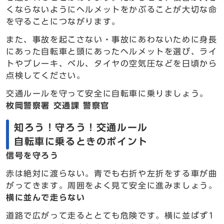
くならないようにヘルメットをかぶることが大切な命
を守ることにつながります。
また、事故を起こさない・事故にあわないために身長
にあった自転車と頭にあったヘルメットを選び、ライ
トやブレーキ、ベル、タイヤの空気圧などを日頃から
点検してください。
交通ルールを守って安全に自転車に乗りましょう。
枚岡警察署 交通課 警察官
知ろう！守ろう！交通ルール
自転車に乗るときのポイント
信号を守ろう
赤は絶対に渡らない。青でも右折や左折をする車が曲
がってきます。周囲をよく見て安全に進みましょう。
横に並んで走らない
道路で広がって走るととても危険です。横に並ばず1