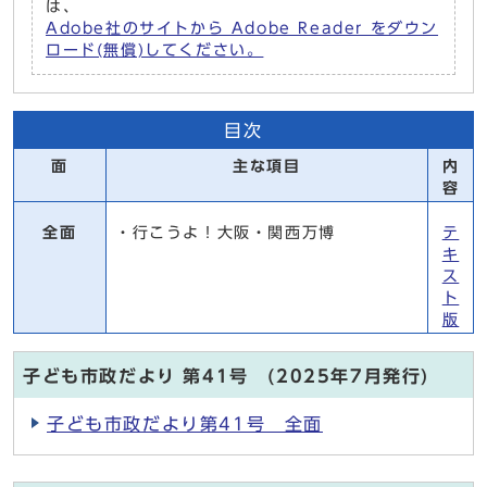
は、
Adobe社のサイトから Adobe Reader をダウン
ロード(無償)してください。
目次
面
主な項目
内
容
全面
・行こうよ！大阪・関西万博
テ
キ
ス
ト
版
子ども市政だより 第41号 (2025年7月発行)
子ども市政だより第41号 全面