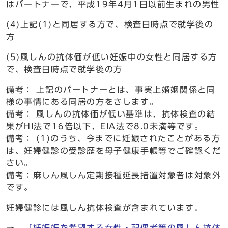
はパートナーで、平成19年4月1日以前生まれの男性
(4)上記(1)と同居する方で、検査日時点で就学後の
方
(5)風しんの抗体価が低い妊娠中の女性と同居する方
で、検査日時点で就学後の方
備考： 上記のパートナーとは、事実上婚姻関係と同
様の事情にある同居の方をさします。
備考： 風しんの抗体価が低い基準は、抗体検査の結
果がHI法で16倍以下、EIA法で8.0未満等です。
備考： (1)のうち、今までに妊娠されたことがある方
は、妊婦健診の受診歴を母子健康手帳等でご確認くだ
さい。
備考：麻しん風しん定期接種延長措置対象者は対象外
です。
妊婦健診には風しん抗体検査が含まれています。