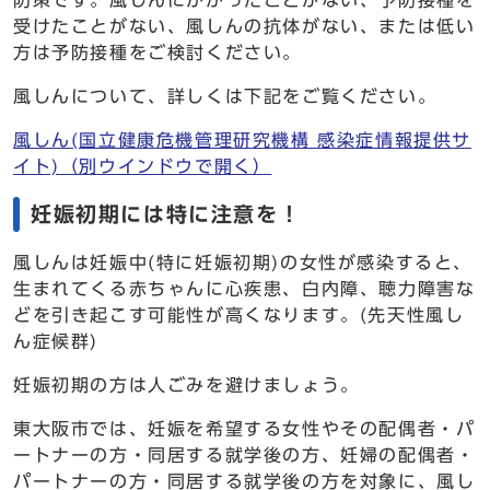
防策です。風しんにかかったことがない、予防接種を
受けたことがない、風しんの抗体がない、または低い
方は予防接種をご検討ください。
風しんについて、詳しくは下記をご覧ください。
風しん(国立健康危機管理研究機構 感染症情報提供サ
イト)
（別ウインドウで開く）
妊娠初期には特に注意を！
風しんは妊娠中(特に妊娠初期)の女性が感染すると、
生まれてくる赤ちゃんに心疾患、白内障、聴力障害な
どを引き起こす可能性が高くなります。(先天性風し
ん症候群)
妊娠初期の方は人ごみを避けましょう。
東大阪市では、妊娠を希望する女性やその配偶者・パ
ートナーの方・同居する就学後の方、妊婦の配偶者・
パートナーの方・同居する就学後の方を対象に、風し