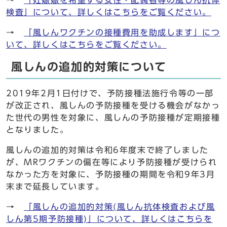
→
「妊娠娠を希望する女性・配偶者等の風しん抗体
検査」について、詳しくはこちらをご覧ください。
→
「風しんワクチンの接種費用を助成します」につ
いて、詳しくはこちらをご覧ください。
風しんの追加的対策について
2019年2月1日付けで、予防接種法施行令等の一部
が改正され、風しんの予防接種を受ける機会がなかっ
た世代の男性を対象に、風しんの予防接種が定期接種
となりました。
風しんの追加的対策は令和6年度末で終了しました
が、MRワクチンの偏在等により予防接種が受けられ
なかった方を対象に、予防接種の期間を令和9年3月
末まで延長しています。
→
「風しんの追加的対策(風しん抗体検査および風
しん第5期予防接種)」について、詳しくはこちらを