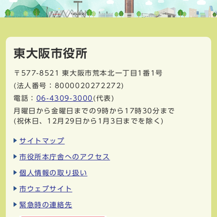
東大阪市役所
〒577-8521
東大阪市荒本北一丁目1番1号
(法人番号：8000020272272)
電話：
06-4309-3000
(代表)
月曜日から金曜日までの9時から17時30分まで
(祝休日、12月29日から1月3日までを除く)
サイトマップ
市役所本庁舎へのアクセス
個人情報の取り扱い
市ウェブサイト
緊急時の連絡先