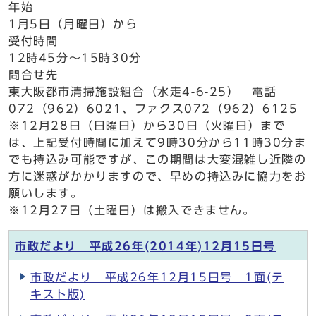
年始
1月5日（月曜日）から
受付時間
12時45分～15時30分
問合せ先
東大阪都市清掃施設組合（水走4-6-25） 電話
072（962）6021、ファクス072（962）6125
※12月28日（日曜日）から30日（火曜日）まで
は、上記受付時間に加えて9時30分から11時30分ま
でも持込み可能ですが、この期間は大変混雑し近隣の
方に迷惑がかかりますので、早めの持込みに協力をお
願いします。
※12月27日（土曜日）は搬入できません。
市政だより 平成26年(2014年)12月15日号
市政だより 平成26年12月15日号 1面(テ
キスト版)