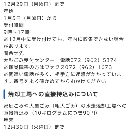
12月29日（月曜日）まで
年始
1月5日（月曜日）から
受付時間
9時～17時
※12月中に受け付けても、年内に収集できない場合
があります。
問合せ先
大型ごみ受付センター 電話072（962）5374
※聴覚障害の方はファクス072（962）1673
※間違い電話が多く、相手方に迷惑がかかっていま
す。番号をよく確かめてからおかけください。
焼却工場への直接持込みについて
家庭ごみや大型ごみ（粗大ごみ）の水走焼却工場への
直接持込み（10キログラムにつき90円）
年末
12月30日（火曜日）まで