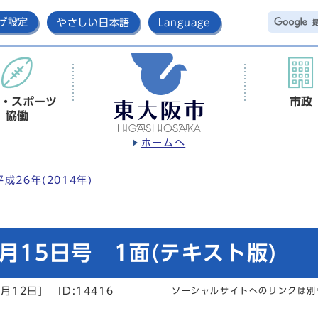
げ設定
やさしい日本語
Language
・スポーツ
市政
協働
ホームへ
平成26年(2014年)
月15日号 1面(テキスト版)
月12日]
ID:14416
ソーシャルサイトへのリンクは別