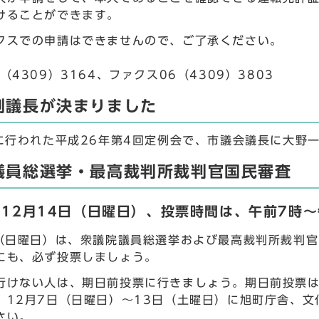
けることができます。
クスでの申請はできませんので、ご了承ください。
（4309）3164、ファクス06（4309）3803
副議長が決まりました
日に行われた平成26年第4回定例会で、市議会議長に大野
議員総選挙・最高裁判所裁判官国民審査
12月14日（日曜日）、投票時間は、午前7時～
日（日曜日）は、衆議院議員総選挙および最高裁判所裁判
にも、必ず投票しましょう。
行けない人は、期日前投票に行きましょう。期日前投票は
、12月7日（日曜日）～13日（土曜日）に旭町庁舎、
さい。