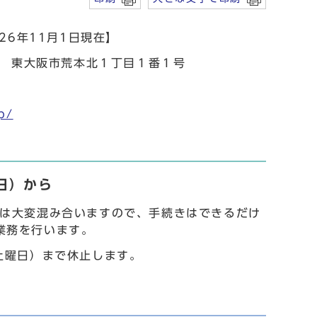
6年11月1日現在】
 東大阪市荒本北１丁目１番１号
p/
日）から
末は大変混み合いますので、手続きはできるだけ
業務を行います。
土曜日）まで休止します。