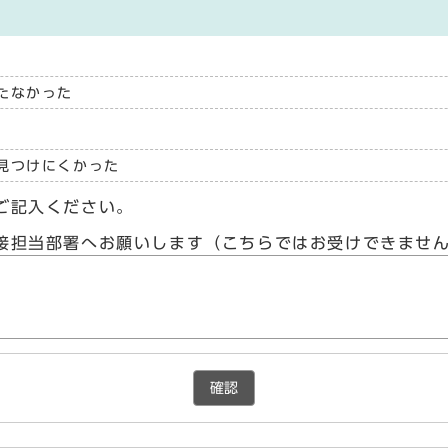
たなかった
見つけにくかった
ご記入ください。
接担当部署へお願いします（こちらではお受けできませ
確認