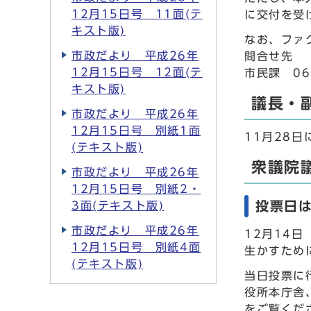
12月15日号 11面(テ
に交付を受
キスト版)
なお、ファ
市政だより 平成26年
問合せ先
12月15日号 12面(テ
市民課 06
キスト版)
議長・
市政だより 平成26年
12月15日号 別紙1面
11月28
(テキスト版)
衆議院
市政だより 平成26年
12月15日号 別紙2・
投票日は
3面(テキスト版)
市政だより 平成26年
12月14
12月15日号 別紙4面
生かすため
(テキスト版)
当日投票に
役所本庁舎
をご覧くだ