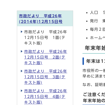
人口 
市政だより 平成26年
発行 
(2014年)12月15日号
毎月２
市政だより 平成26年
12月15日号 1面(テ
ホーム
キスト版)
年末年
市政だより 平成26年
12月15日号 2面(テ
年末は1
キスト版)
市役所の一
市政だより 平成26年
早めに済ま
12月15日号 3面(テ
キスト版)
なお、証明
市政だより 平成26年
ご注意く
12月15日号 4面(テ
年末年始
キスト版)