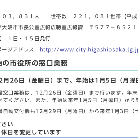
５０３，８３１人 世帯数 ２２１，０８１世帯【平成2
東大阪市市長公室広報広聴室広報課 〒５７７－８５２１
回 １日・１５日発行
ページアドレス
http://www.city.higashiosaka.lg.j
始の市役所の窓口業務
2月26日（金曜日）まで、年始は1月5日（月曜
般窓口業務は、12月26日（金曜日）まで行います。年
せてください。また、年始は来年1月5日（月曜日）から
書自動交付機も12月29日（月曜日）から来年1月3日（
ださい
の休日を変更しています