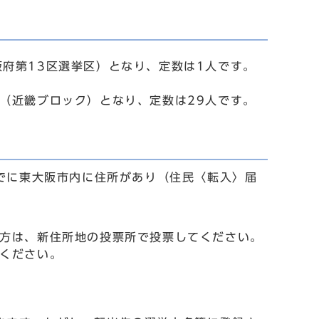
阪府第13区選挙区）となり、定数は1人です。
区（近畿ブロック）となり、定数は29人です。
までに東大阪市内に住所があり（住民〈転入〉届
た方は、新住所地の投票所で投票してください。
てください。