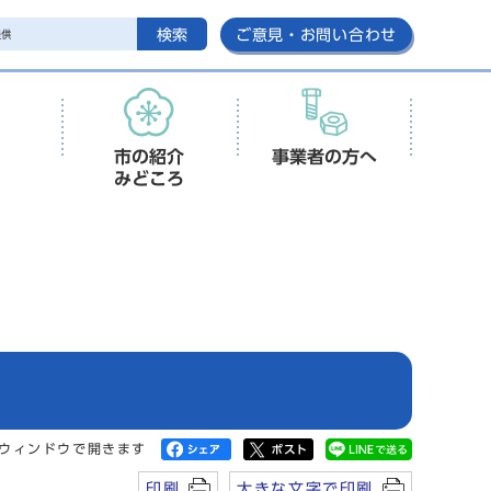
検索
ご意見・お問い合わせ
市の紹介
事業者の方へ
みどころ
ウィンドウで開きます
印刷
大きな文字で印刷