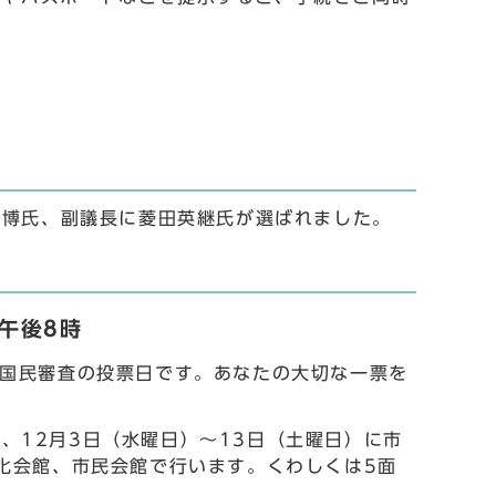
一博氏、副議長に菱田英継氏が選ばれました。
午後8時
官国民審査の投票日です。あなたの大切な一票を
、12月3日（水曜日）～13日（土曜日）に市
文化会館、市民会館で行います。くわしくは5面