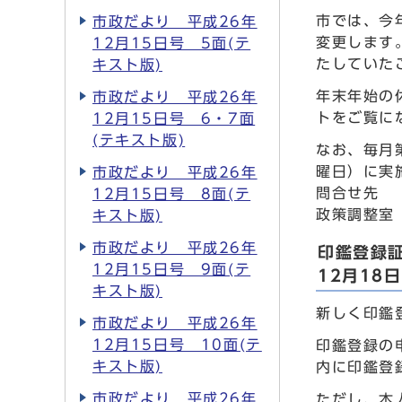
市では、今
市政だより 平成26年
変更します
12月15日号 5面(テ
たしていた
キスト版)
年末年始の
市政だより 平成26年
トをご覧に
12月15日号 6・7面
(テキスト版)
なお、毎月
曜日）に実
市政だより 平成26年
問合せ先
12月15日号 8面(テ
政策調整室 
キスト版)
市政だより 平成26年
印鑑登録
12月15日号 9面(テ
12月18
キスト版)
新しく印鑑
市政だより 平成26年
12月15日号 10面(テ
印鑑登録の
キスト版)
内に印鑑登
市政だより 平成26年
ただし、本