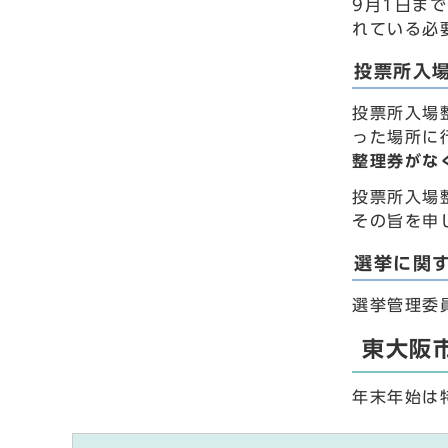
9月1日ま
れている必
投票所入
投票所入場
った場所に
整理券がな
投票所入場
その旨を申
選挙に関
選挙管理委員
東大阪
年末年始は