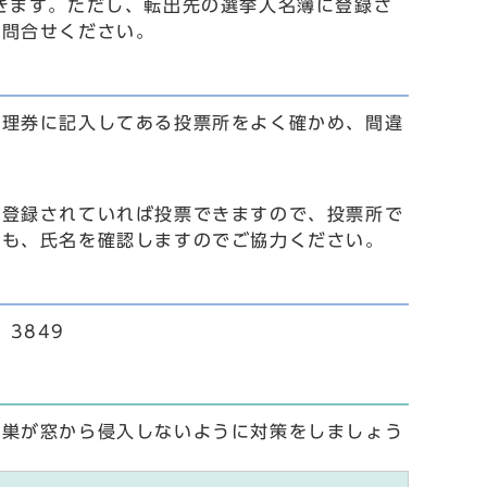
きます。ただし、転出先の選挙人名簿に登録さ
お問合せください。
整理券に記入してある投票所をよく確かめ、間違
に登録されていれば投票できますので、投票所で
にも、氏名を確認しますのでご協力ください。
3849
き巣が窓から侵入しないように対策をしましょう