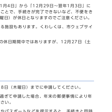
1月4日」から「12月29日～翌年1月3日」に
たことで、手続きが完了できないなど、不便をき
月曜日）が休日となりますのでご注意ください。
ある施設もあります。くわしくは、市ウェブサイ
の休日期間中ではありますが、12月27日（土
18日（木曜日）までに申請してください。
を過ぎて申請した場合、年末の郵便事情により年
ださい。
証やパスポートなどを提示すると、手続きと同時