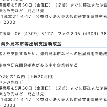
要書類を5月30日（金曜日）（必着）までに郵送または
申込み先など 問合せ先
011荒本北1-4-17 公益財団法人東大阪市産業創造勤労
）2303
援室 06（4309）3177、ファクス06（4309）38
り海外見本市等出展支援助成金
拡大を支援するため、海外見本市などへの出展費用を助
拠点や研究開発拠点がある中小企業者など
の2分の1以内（上限20万円）
申込み先など
要書類を5月30日（金曜日）（必着）までに郵送または
申込み先など 問合せ先
011荒本北1-4-17 公益財団法人東大阪市産業創造勤労
）2303