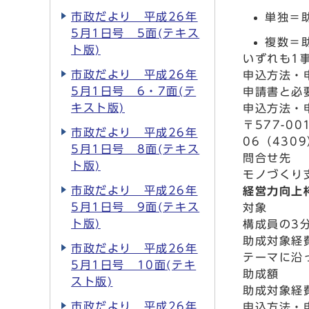
市政だより 平成26年
単独＝
5月1日号 5面(テキス
複数＝
ト版)
いずれも1
市政だより 平成26年
申込方法・
5月1日号 6・7面(テ
申請書と必
キスト版)
申込方法・
〒577-0
市政だより 平成26年
06（4309
5月1日号 8面(テキス
問合せ先
ト版)
モノづくり支
市政だより 平成26年
経営力向上
5月1日号 9面(テキス
対象
ト版)
構成員の3
助成対象経
市政だより 平成26年
テーマに沿
5月1日号 10面(テキ
助成額
スト版)
助成対象経
市政だより 平成26年
申込方法・