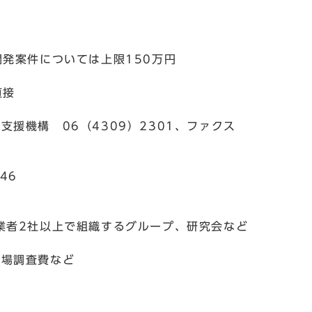
発案件については上限150万円
直接
者支援機構 06（4309）2301、ファクス
46
業者2社以上で組織するグループ、研究会など
市場調査費など