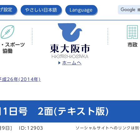
げ設定
やさしい日本語
Language
・スポーツ
市政
協働
ホームへ
平成26年(2014年)
1日号 2面(テキスト版)
月9日]
ID:12903
ソーシャルサイトへのリンクは別