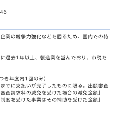
46
小企業の競争力強化などを図るため、国内での特
に過去1年以上、製造業を営んでおり、市税を
つき年度内1回のみ）
日までに支払いが完了したものに限る。出願審査
り審査請求料の減免を受けた場合の減免金額」
成制度を受けた事業はその補助を受けた金額」