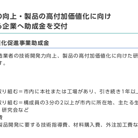
の向上・製品の高付加価値化に向け
る企業へ助成金を交付
値化促進事業助成金
造業者の技術開発力向上、製品の高付加価値化に向けた
す。
取り組む＝市内に本社または工場があり、引き続き1年以
取り組む＝構成員の3分の2以上が市内に所在地、主たる
、研究会など
費
製品開発に要する技術指導費、材料購入費、外注加工費