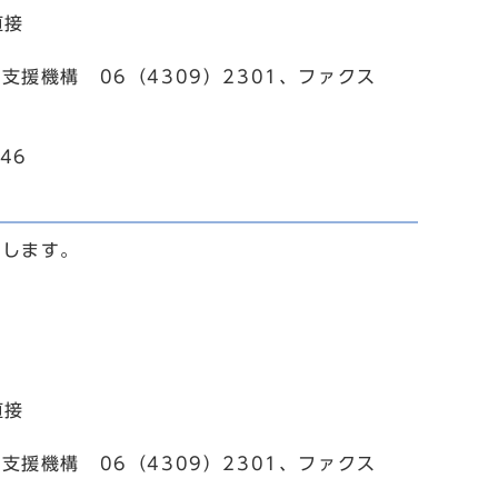
直接
者支援機構 06（4309）2301、ファクス
46
成します。
直接
者支援機構 06（4309）2301、ファクス