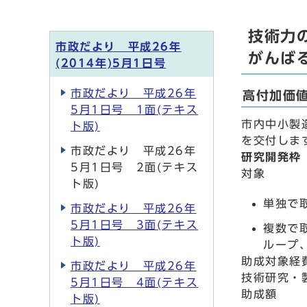
技術力
市政だより 平成26年
がんば
(2014年)5月1日号
市政だより 平成26年
高付加価
5月1日号 1面(テキス
市内中小製
ト版)
を交付しま
市政だより 平成26年
研究開発枠
5月1日号 2面(テキス
対象
ト版)
単独で
市政だより 平成26年
5月1日号 3面(テキス
複数で
ト版)
ループ
助成対象経
市政だより 平成26年
技術研究・
5月1日号 4面(テキス
助成額
ト版)