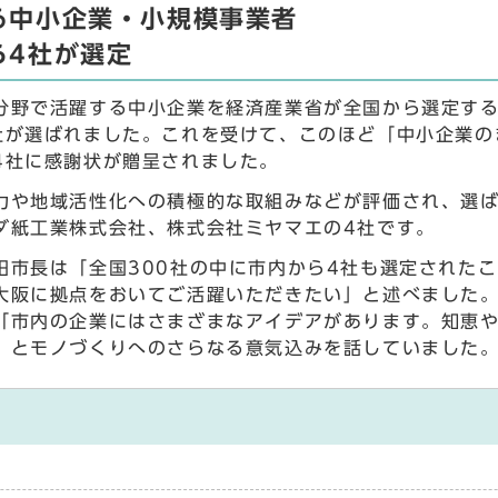
る中小企業・小規模事業者
ら4社が選定
分野で活躍する中小企業を経済産業省が全国から選定する
社が選ばれました。これを受けて、このほど「中小企業の
4社に感謝状が贈呈されました。
力や地域活性化への積極的な取組みなどが評価され、選
ダ紙工業株式会社、株式会社ミヤマエの4社です。
田市長は「全国300社の中に市内から4社も選定された
大阪に拠点をおいてご活躍いただきたい」と述べました
「市内の企業にはさまざまなアイデアがあります。知恵
」とモノづくりへのさらなる意気込みを話していました