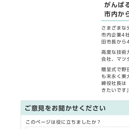
がんば
市内か
さまざまな
市内企業4
田市長から
高度な技術
会社、マツ
贈呈式で野
も末永く東
締役社長は
きたいです
ご意見をお聞かせください
このページは役に立ちましたか？