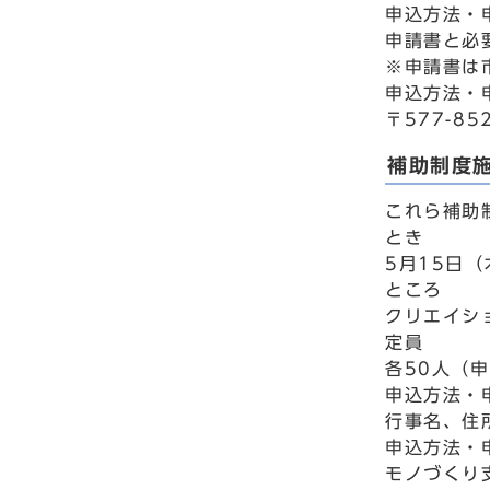
申込方法・
申請書と必
※申請書は
申込方法・
〒577-8
補助制度
これら補助
とき
5月15日（
ところ
クリエイシ
定員
各50人（
申込方法・
行事名、住
申込方法・
モノづくり支援