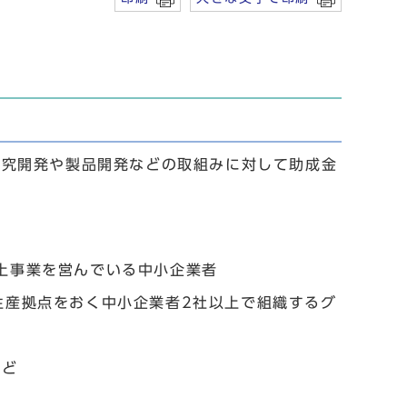
研究開発や製品開発などの取組みに対して助成金
上事業を営んでいる中小企業者
生産拠点をおく中小企業者2社以上で組織するグ
など