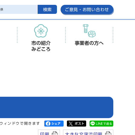
検索
ご意見・お問い合わせ
市の紹介
事業者の方へ
みどころ
ウィンドウで開きます
印刷
大きな文字で印刷