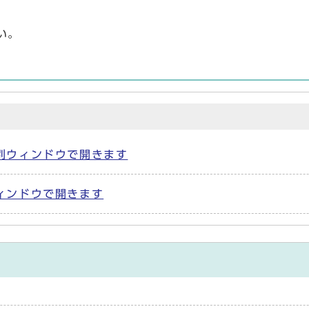
い。
) 別ウィンドウで開きます
別ウィンドウで開きます