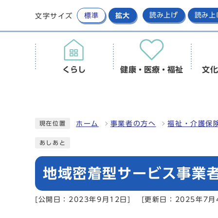
標準
拡大
読み上げ
読み上
文字サイズ
くらし
健康・医療・福祉
文化
ホーム
事業者の方へ
福祉・介護保
現在位置
あしあと
地域密着型サービス事業
[公開日：2023年9月12日]
[更新日：2025年7月