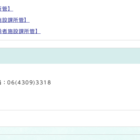
所管】
施設課所管】
齢者施設課所管】
：06(4309)3318