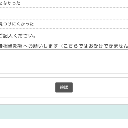
たなかった
見つけにくかった
ご記入ください。
接担当部署へお願いします（こちらではお受けできませ
確認