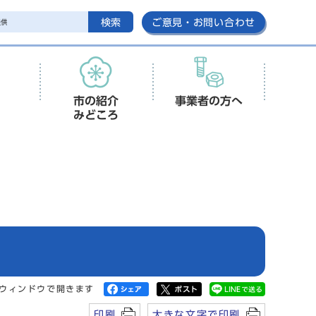
検索
ご意見・お問い合わせ
市の紹介
事業者の方へ
みどころ
ウィンドウで開きます
印刷
大きな文字で印刷