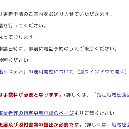
り更新申請のご案内をお送りさせていただきます。
請を行ってください。
なっております。
申請日時に、事前に電話予約のうえご来庁ください。
参照ください。
出システム」の運用開始について
（別ウインドウで開く
は手数料が必要となります。
(詳しくは、
「指定地域密着
事業者等の指定更新申請のページ
よりご覧ください。
更届及び添付書類の提出が必要です。
(詳しくは、
地域密