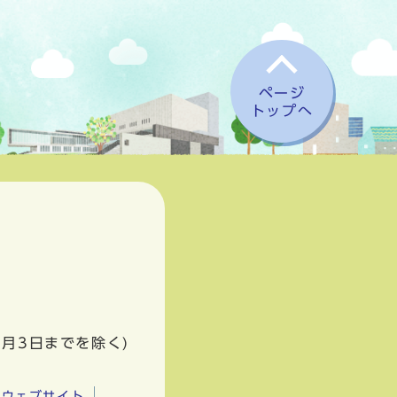
ページ
トップへ
1月3日までを除く)
市ウェブサイト