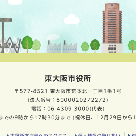
東大阪市役所
〒577-8521
東大阪市荒本北一丁目1番1号
(法人番号：8000020272272)
電話：
06-4309-3000
(代表)
までの9時から17時30分まで
(祝休日、12月29日から
市役所本庁舎へのアクセス
個人情報の取り扱い