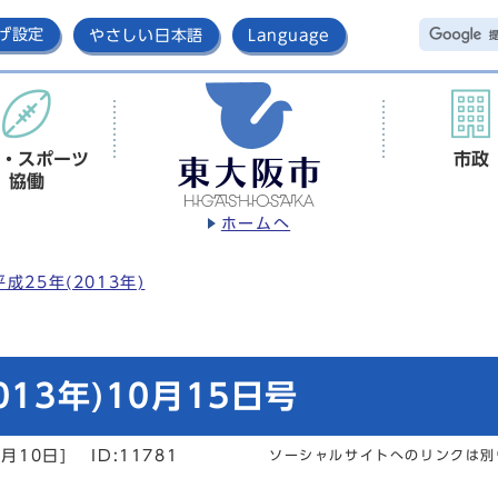
げ設定
やさしい日本語
Language
・スポーツ
市政
協働
ホームへ
平成25年(2013年)
13年)10月15日号
月10日]
ID:11781
ソーシャルサイトへのリンクは別