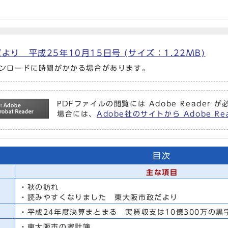
より 平成25年10月15日号 (サイズ：1.22MB)
ンロードに時間がかかる場合があります。
PDFファイルの閲覧には Adobe Reade
場合には、
Adobe社のサイトから Adobe 
目次
主な項目
・秋の訪れ
・読みやすくなりました 東大阪市政だより
・平成24年度決算まとまる 実質収支は10億300万の黒
・東大阪市の家計簿