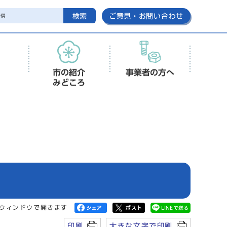
検索
ご意見・お問い合わせ
市の紹介
事業者の方へ
みどころ
ウィンドウで開きます
印刷
大きな文字で印刷