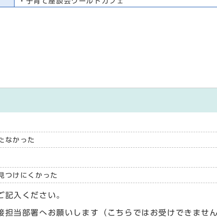
・子育て座談会ワールドカフェ
たなかった
見つけにくかった
ご記入ください。
接担当部署へお願いします（こちらではお受けできませ