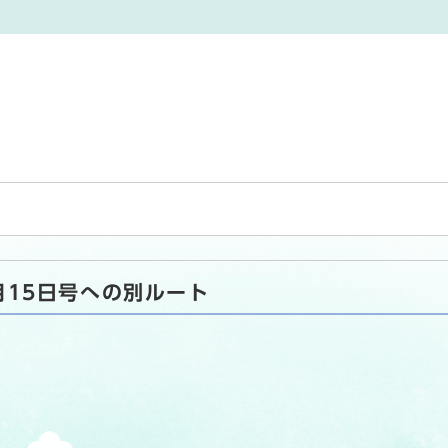
0月15日号への別ルート