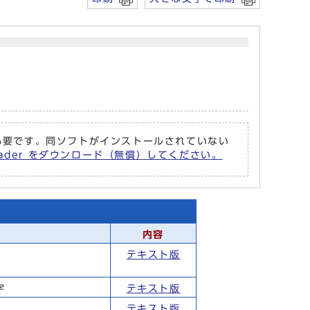
r が必要です。同ソフトがインストールされていない
Reader をダウンロード（無償）してください。
内容
テキスト版
字
テキスト版
テキスト版