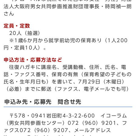
法人大阪府男女共同参画推進財団理事長・時岡禎一朗
さん
定員・定数
20人（抽選）
※1歳6か月から就学前幼児の保育あり（1人200
円・定員10人）。
申込方法・応募方法など
往復ハガキに講座名、受講動機、住所、氏名、電
話・ファクス番号、保育の有無（保育希望の子どもの
氏名・生年月日も）を書いて、7月29日（木曜日）
（必着）までに郵送（ファクス、電子メールでも可）
申込み先・応募先 問合せ先
〒578・0941岩田町4-3-22-600 イコーラム
（男女共同参画センター）072（960）9201、フ
ァクス072（960）9207、メールアドレス