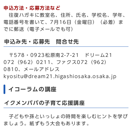
申込方法・応募方法など
往復ハガキに教室名、住所、氏名、学校名、学年、
電話番号を書いて、7月16日（金曜日）（必着）ま
でに郵送（電子メールでも可）
申込み先・応募先 問合せ先
〒578・0923松原南2-7-21 ドリーム21
072（962）0211、ファクス072（962）
0810、メールアドレス
kyositu@dream21.higashiosaka.osaka.jp
イコーラムの講座
イクメンパパの子育て応援講座
子どもや孫といっしょの時間を楽しむヒントを学び
ましょう。紙ずもう大会もあります。