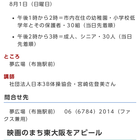
8月1日（日曜日）
午後1時から2時＝市内在住の幼稚園・小学校低
学年とその保護者・30組（当日先着順）
午後2時から3時＝成人、シニア・30人（当日
先着順）
ところ
夢広場（布施駅前）
講師
社団法人日本3B体操協会・宮崎佐登美さん
問合せ先
夢広場（布施駅前） 06（6784）2014（ファ
クス兼用）
映画のまち東大阪をアピール