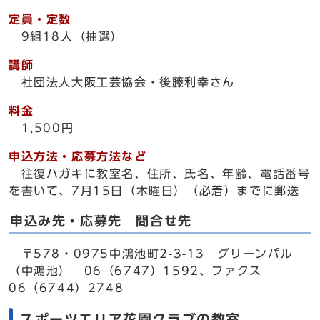
定員・定数
9組18人（抽選）
講師
社団法人大阪工芸協会・後藤利幸さん
料金
1,500円
申込方法・応募方法など
往復ハガキに教室名、住所、氏名、年齢、電話番号
を書いて、7月15日（木曜日）（必着）までに郵送
申込み先・応募先 問合せ先
〒578・0975中鴻池町2-3-13 グリーンパル
（中鴻池） 06（6747）1592、ファクス
06（6744）2748
スポーツエリア花園クラブの教室