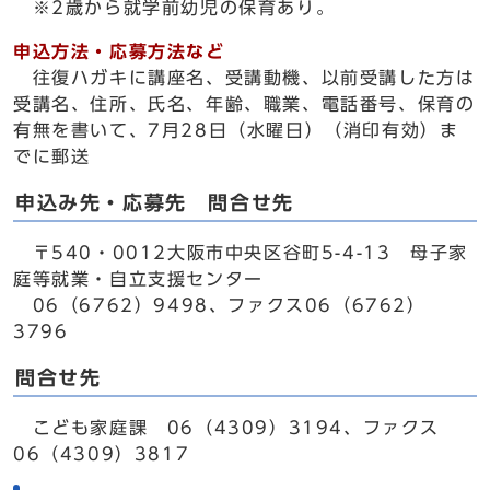
※2歳から就学前幼児の保育あり。
申込方法・応募方法など
往復ハガキに講座名、受講動機、以前受講した方は
受講名、住所、氏名、年齢、職業、電話番号、保育の
有無を書いて、7月28日（水曜日）（消印有効）ま
でに郵送
申込み先・応募先 問合せ先
〒540・0012大阪市中央区谷町5-4-13 母子家
庭等就業・自立支援センター
06（6762）9498、ファクス06（6762）
3796
問合せ先
こども家庭課 06（4309）3194、ファクス
06（4309）3817