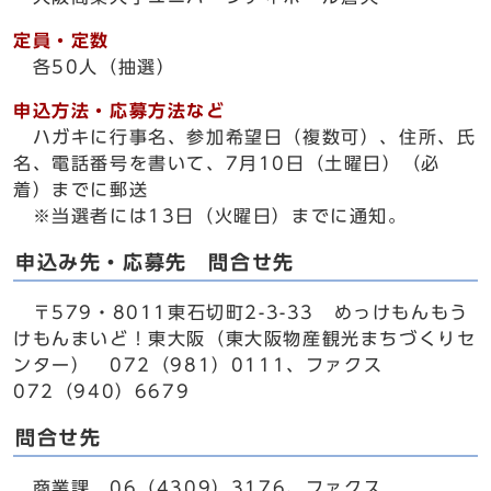
定員・定数
各50人（抽選）
申込方法・応募方法など
ハガキに行事名、参加希望日（複数可）、住所、氏
名、電話番号を書いて、7月10日（土曜日）（必
着）までに郵送
※当選者には13日（火曜日）までに通知。
申込み先・応募先 問合せ先
〒579・8011東石切町2-3-33 めっけもんもう
けもんまいど！東大阪（東大阪物産観光まちづくりセ
ンター） 072（981）0111、ファクス
072（940）6679
問合せ先
商業課 06（4309）3176、ファクス