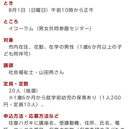
とき
8月1日（日曜日）午前10時から正午
ところ
イコーラム（男女共同参画センター）
対象
市内在住、在勤、在学の男性（1歳6か月以上の子
ども同伴可）
講師
社会福祉士・山田亮さん
定員・定数
20人（抽選）
※1歳6か月から就学前幼児の保育あり（1人200
円・定員10人）。
申込方法・応募方法など
往復ハガキに講座名、受講動機、住所、氏名、電