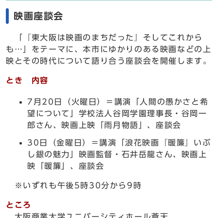
映画座談会
「『東大阪は映画のまちだった』そしてこれから
も…」をテーマに、本市にゆかりのある映画などの上
映とその時代について語り合う座談会を開催します。
とき 内容
7月20日（火曜日）＝講演「人間の愚かさと希
望について」学校法人谷岡学園理事長・谷岡一
郎さん、映画上映「雨月物語」、座談会
30日（金曜日）＝講演「浪花映画『暖簾』いぶ
し銀の魅力」映画監督・石井岳龍さん、映画上
映「暖簾」、座談会
※いずれも午後5時30分から9時
ところ
大阪商業大学ユニバーシティホール蒼天