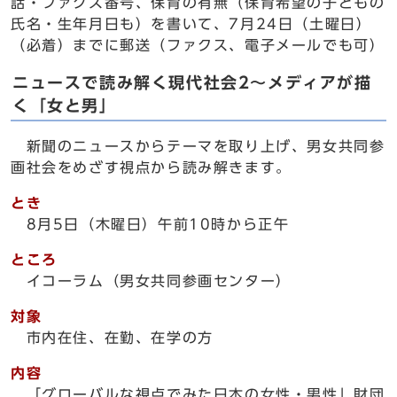
話・ファクス番号、保育の有無（保育希望の子どもの
氏名・生年月日も）を書いて、7月24日（土曜日）
（必着）までに郵送（ファクス、電子メールでも可）
ニュースで読み解く現代社会2～メディアが描
く「女と男」
新聞のニュースからテーマを取り上げ、男女共同参
画社会をめざす視点から読み解きます。
とき
8月5日（木曜日）午前10時から正午
ところ
イコーラム（男女共同参画センター）
対象
市内在住、在勤、在学の方
内容
「グローバルな視点でみた日本の女性・男性」財団