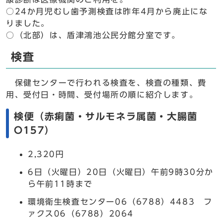
○24か月児むし歯予測検査は昨年4月から廃止にな
りました。
○（北部）は、盾津鴻池公民分館分室です。
検査
保健センターで行われる検査を、検査の種類、費
用、受付日・時間、受付場所の順に紹介します。
検便（赤痢菌・サルモネラ属菌・大腸菌
O157）
2,320円
6日（火曜日）20日（火曜日）午前9時30分か
ら午前11時まで
環境衛生検査センター06（6788）4483 フ
ァクス06（6788）2064