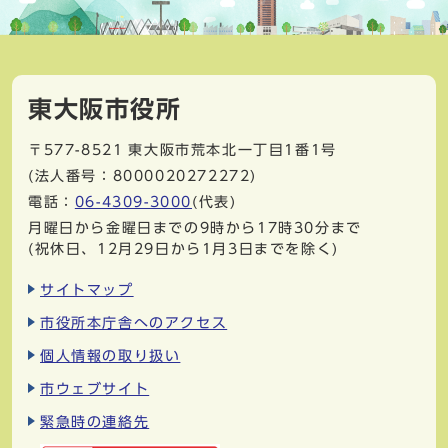
東大阪市役所
〒577-8521
東大阪市荒本北一丁目1番1号
(法人番号：8000020272272)
電話：
06-4309-3000
(代表)
月曜日から金曜日までの9時から17時30分まで
(祝休日、12月29日から1月3日までを除く)
サイトマップ
市役所本庁舎へのアクセス
個人情報の取り扱い
市ウェブサイト
緊急時の連絡先