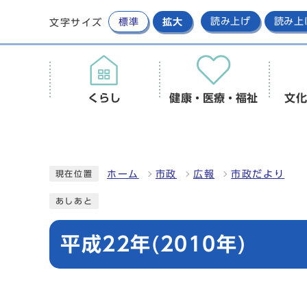
標準
拡大
読み上げ
読み上
文字サイズ
くらし
健康・医療・福祉
文化
ホーム
市政
広報
市政だより
現在位置
あしあと
平成22年(2010年)