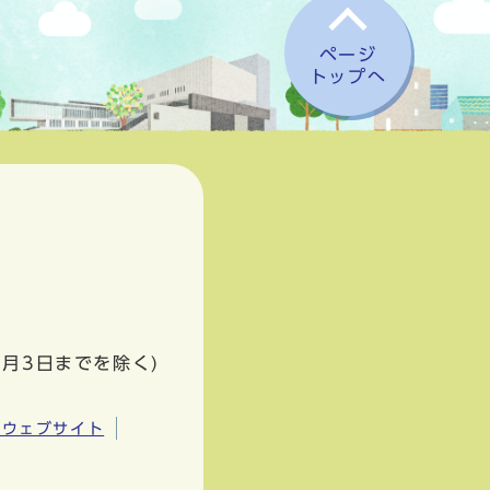
ページ
トップへ
1月3日までを除く)
市ウェブサイト