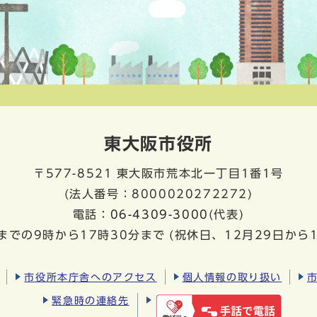
東大阪市役所
〒577-8521
東大阪市荒本北一丁目1番1号
(法人番号：8000020272272)
電話：
06-4309-3000
(代表)
までの9時から17時30分まで
(祝休日、12月29日から
市役所本庁舎へのアクセス
個人情報の取り扱い
緊急時の連絡先