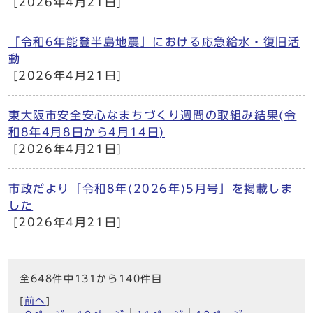
[2026年4月21日]
「令和6年能登半島地震」における応急給水・復旧活
動
[2026年4月21日]
東大阪市安全安心なまちづくり週間の取組み結果(令
和8年4月8日から4月14日)
[2026年4月21日]
市政だより「令和8年(2026年)5月号」を掲載しま
した
[2026年4月21日]
全648件中131から140件目
[
前へ
]