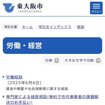
メニュー
ホーム
早引きインデックス
相談
現在位置
労働・経営
印刷
大きな文字で印刷
労働相談
[2025年6月4日]
賃金や解雇や社会保険等に関する相談
専門家による経営相談(無料で市内事業者の課題解
決のお手伝い)