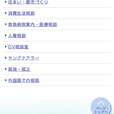
住まい・都市づくり
消費生活相談
救急病院案内・医療相談
人権相談
DV相談室
ヤングケアラー
孤独・孤立
外国語での相談
ページ
トップへ