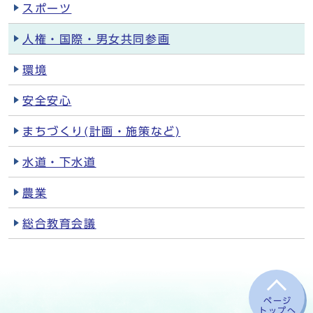
スポーツ
人権・国際・男女共同参画
環境
安全安心
まちづくり(計画・施策など)
水道・下水道
農業
総合教育会議
ページ
トップへ