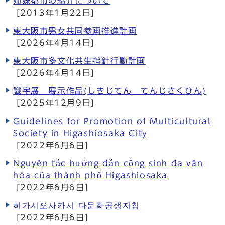
姉妹都市の紹介について
[2013年1月22日]
東大阪市男女共同参画推進計画
[2026年4月14日]
東大阪市多文化共生指針行動計画
[2026年4月14日]
識字展 展示作品(しきじてん てんじさくひん)
[2025年12月9日]
Guidelines for Promotion of Multicultural
Society in Higashiosaka City
[2022年6月6日]
Nguyên tắc hướng dẫn cộng sinh đa văn
hóa của thành phố Higashiosaka
[2022年6月6日]
히가시오사카시 다문화공생지침
[2022年6月6日]