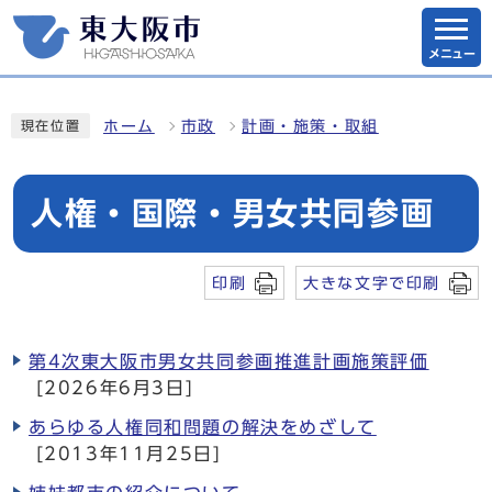
メニュー
ホーム
市政
計画・施策・取組
現在位置
人権・国際・男女共同参画
印刷
大きな文字で印刷
第4次東大阪市男女共同参画推進計画施策評価
[2026年6月3日]
あらゆる人権同和問題の解決をめざして
[2013年11月25日]